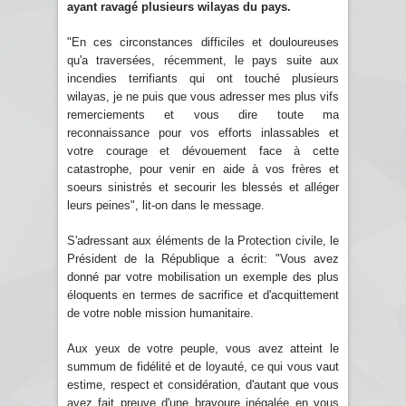
ayant ravagé plusieurs wilayas du pays.
"En ces circonstances difficiles et douloureuses
qu'a traversées, récemment, le pays suite aux
incendies terrifiants qui ont touché plusieurs
wilayas, je ne puis que vous adresser mes plus vifs
remerciements et vous dire toute ma
reconnaissance pour vos efforts inlassables et
votre courage et dévouement face à cette
catastrophe, pour venir en aide à vos frères et
soeurs sinistrés et secourir les blessés et alléger
leurs peines", lit-on dans le message.
S'adressant aux éléments de la Protection civile, le
Président de la République a écrit: "Vous avez
donné par votre mobilisation un exemple des plus
éloquents en termes de sacrifice et d'acquittement
de votre noble mission humanitaire.
Aux yeux de votre peuple, vous avez atteint le
summum de fidélité et de loyauté, ce qui vous vaut
estime, respect et considération, d'autant que vous
avez fait preuve d'une bravoure inégalée en vous