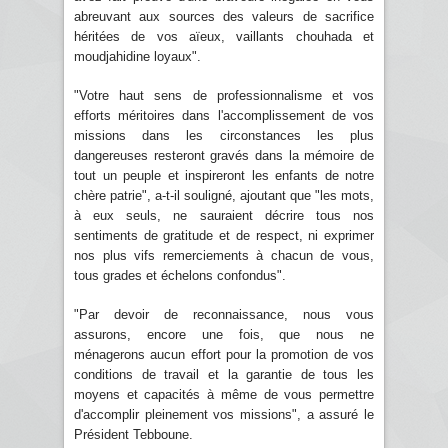
abreuvant aux sources des valeurs de sacrifice
héritées de vos aïeux, vaillants chouhada et
moudjahidine loyaux".
"Votre haut sens de professionnalisme et vos
efforts méritoires dans l'accomplissement de vos
missions dans les circonstances les plus
dangereuses resteront gravés dans la mémoire de
tout un peuple et inspireront les enfants de notre
chère patrie", a-t-il souligné, ajoutant que "les mots,
à eux seuls, ne sauraient décrire tous nos
sentiments de gratitude et de respect, ni exprimer
nos plus vifs remerciements à chacun de vous,
tous grades et échelons confondus".
"Par devoir de reconnaissance, nous vous
assurons, encore une fois, que nous ne
ménagerons aucun effort pour la promotion de vos
conditions de travail et la garantie de tous les
moyens et capacités à même de vous permettre
d'accomplir pleinement vos missions", a assuré le
Président Tebboune.