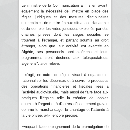
Le ministre de la Communication a mis en avant,
également la nécessité de "mettre en place des
règles juridiques et des mesures disciplinaires
susceptibles de mettre fin aux situations d'anarchie
et de combler les vides juridiques exploités par des
chaînes privées dont les sièges sociales se
trouvent à l'étranger, et partant soumis au droit
étranger, alors que leur activité est exercée en
Algérie, ses personnels sont algériens et leurs
programmes sont destinés aux téléspectateurs
algériens", a-t-il relevé.
Il s'agit, en outre, de règles visant à organiser et
rationnaliser les dépenses et à suivre le processus
des opérations financières et fiscales liées à
l'activité audiovisuelle, mais aussi de faire face aux
pratiques illégales telle la création de lobbies
soumis à l'argent et à d'autres dépassement graves
comme le marchandage, le chantage et l'atteinte à
la vie privée, a-t-il encore précisé.
Evoquant l'accompagnement de la promulgation de