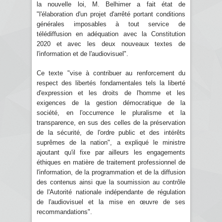
la nouvelle loi, M. Belhimer a fait état de
"l'élaboration d'un projet d'arrêté portant conditions
générales imposables à tout service de
télédiffusion en adéquation avec la Constitution
2020 et avec les deux nouveaux textes de
l'information et de l'audiovisuel".
Ce texte "vise à contribuer au renforcement du
respect des libertés fondamentales tels la liberté
d'expression et les droits de l'homme et les
exigences de la gestion démocratique de la
société, en l'occurrence le pluralisme et la
transparence, en sus des celles de la préservation
de la sécurité, de l'ordre public et des intérêts
suprêmes de la nation", a expliqué le ministre
ajoutant qu'il fixe par ailleurs les engagements
éthiques en matière de traitement professionnel de
l'information, de la programmation et de la diffusion
des contenus ainsi que la soumission au contrôle
de l'Autorité nationale indépendante de régulation
de l'audiovisuel et la mise en œuvre de ses
recommandations".