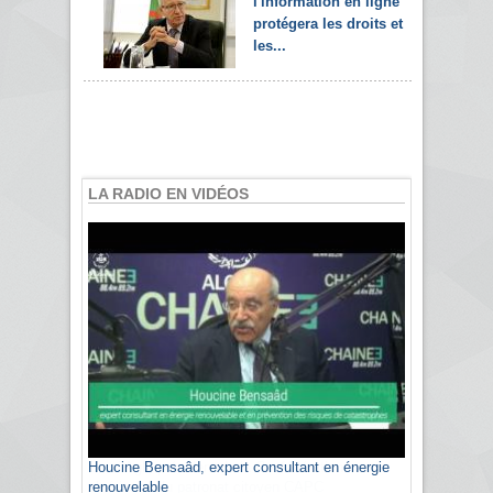
l'information en ligne
protégera les droits et
les...
LA RADIO EN VIDÉOS
Sami Agli, président de la Confédération
algérienne du patronat citoyen CAPC