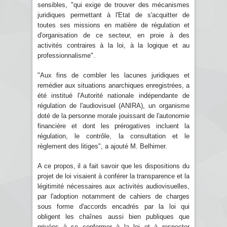
sensibles, "qui exige de trouver des mécanismes
juridiques permettant à l'Etat de s'acquitter de
toutes ses missions en matière de régulation et
d'organisation de ce secteur, en proie à des
activités contraires à la loi, à la logique et au
professionnalisme".
"Aux fins de combler les lacunes juridiques et
remédier aux situations anarchiques enregistrées, a
été institué l'Autorité nationale indépendante de
régulation de l'audiovisuel (ANIRA), un organisme
doté de la personne morale jouissant de l'autonomie
financière et dont les prérogatives incluent la
régulation, le contrôle, la consultation et le
règlement des litiges", a ajouté M. Belhimer.
A ce propos, il a fait savoir que les dispositions du
projet de loi visaient à conférer la transparence et la
légitimité nécessaires aux activités audiovisuelles,
par l'adoption notamment de cahiers de charges
sous forme d'accords encadrés par la loi qui
obligent les chaînes aussi bien publiques que
privées à se conformer à la loi et à respecter