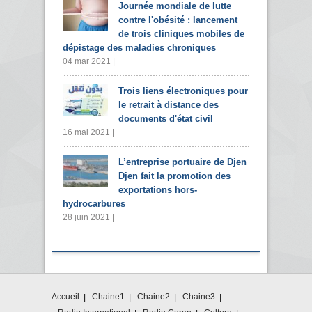
Journée mondiale de lutte
contre l'obésité : lancement
de trois cliniques mobiles de
dépistage des maladies chroniques
04 mar 2021 |
Trois liens électroniques pour
le retrait à distance des
documents d'état civil
16 mai 2021 |
L’entreprise portuaire de Djen
Djen fait la promotion des
exportations hors-
hydrocarbures
28 juin 2021 |
Accueil
Chaine1
Chaine2
Chaine3