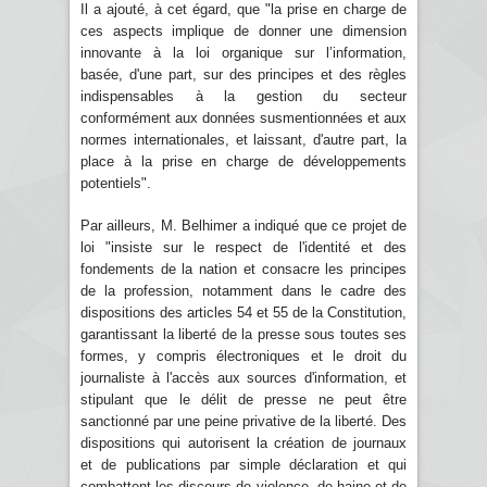
Il a ajouté, à cet égard, que "la prise en charge de
ces aspects implique de donner une dimension
innovante à la loi organique sur l’information,
basée, d'une part, sur des principes et des règles
indispensables à la gestion du secteur
conformément aux données susmentionnées et aux
normes internationales, et laissant, d'autre part, la
place à la prise en charge de développements
potentiels".
Par ailleurs, M. Belhimer a indiqué que ce projet de
loi "insiste sur le respect de l'identité et des
fondements de la nation et consacre les principes
de la profession, notamment dans le cadre des
dispositions des articles 54 et 55 de la Constitution,
garantissant la liberté de la presse sous toutes ses
formes, y compris électroniques et le droit du
journaliste à l'accès aux sources d'information, et
stipulant que le délit de presse ne peut être
sanctionné par une peine privative de la liberté. Des
dispositions qui autorisent la création de journaux
et de publications par simple déclaration et qui
combattent les discours de violence, de haine et de