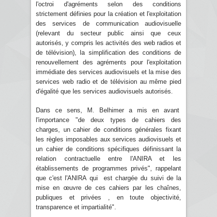
l'octroi d'agréments selon des conditions
strictement définies pour la création et l'exploitation
des services de communication audiovisuelle
(relevant du secteur public ainsi que ceux
autorisés, y compris les activités des web radios et
de télévision), la simplification des conditions de
renouvellement des agréments pour l'exploitation
immédiate des services audiovisuels et la mise des
services web radio et de télévision au même pied
d'égalité que les services audiovisuels autorisés.
Dans ce sens, M. Belhimer a mis en avant
l'importance "de deux types de cahiers des
charges, un cahier de conditions générales fixant
les règles imposables aux services audiovisuels et
un cahier de conditions spécifiques définissant la
relation contractuelle entre l'ANIRA et les
établissements de programmes privés", rappelant
que c'est l'ANIRA qui est chargée du suivi de la
mise en œuvre de ces cahiers par les chaînes,
publiques et privées , en toute objectivité,
transparence et impartialité".