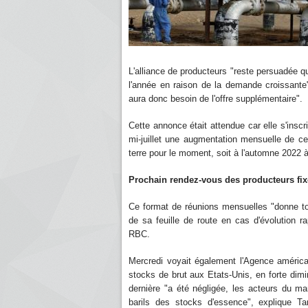
L'alliance de producteurs "reste persuadée qu
l'année en raison de la demande croissante
aura donc besoin de l'offre supplémentaire".
Cette annonce était attendue car elle s'inscri
mi-juillet une augmentation mensuelle de cet
terre pour le moment, soit à l'automne 2022 
Prochain rendez-vous des producteurs fix
Ce format de réunions mensuelles "donne to
de sa feuille de route en cas d'évolution 
RBC.
Mercredi voyait également l'Agence américai
stocks de brut aux Etats-Unis, en forte dimi
dernière "a été négligée, les acteurs du m
barils des stocks d'essence", explique 