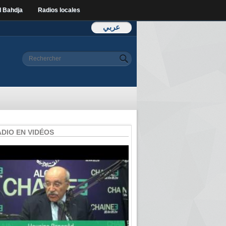
l Bahdja
Radios locales
عربي
Formulaire de
Rechercher
recherche
ADIO EN VIDÉOS