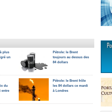
 à plus
Pétrole: le Brent
lgré un
toujours au dessus des
84 dollars
Pétrole: le Brent frôle
rix du
les 84 dollars ce mardi
t entre
à Londres