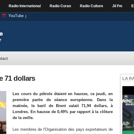
Radio International
Radio Coran
Radio Culture
Jil Fm
E
YouTube
tact
e 71 dollars
LA R
Les cours du pétrole étaient en hausse, ce jeudi, en
première partie de séance européenne. Dans la
matinée, le baril de Brent valait 71,94 dollars, à
Londres. En hausse de 0,49% par rapport à la clôture
de la veille.
Les membres de l'Organisation des pays exportateurs de