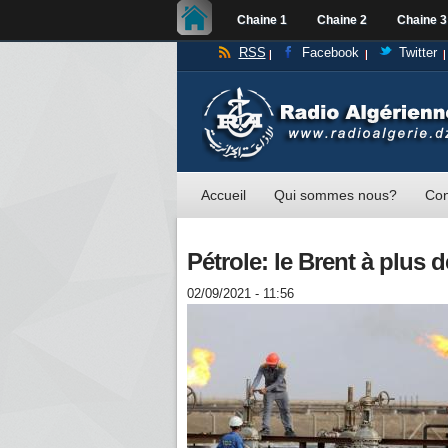
Chaine 1
Chaine 2
Chaine 3
RSS
Facebook
Twitter
Accueil
Qui sommes nous?
Con
Pétrole: le Brent à plus d
02/09/2021 - 11:56