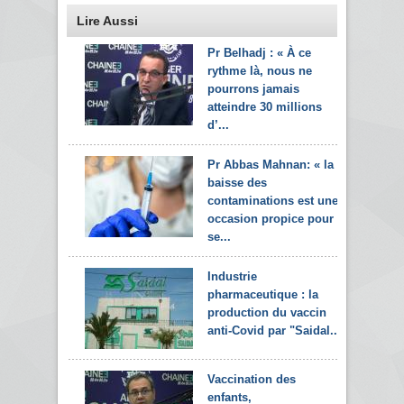
Lire Aussi
Pr Belhadj : « À ce
rythme là, nous ne
pourrons jamais
atteindre 30 millions
d’...
Pr Abbas Mahnan: « la
baisse des
contaminations est une
occasion propice pour
se...
Industrie
pharmaceutique : la
production du vaccin
anti-Covid par "Saidal...
Vaccination des
enfants,