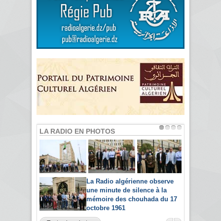
LA RADIO EN PHOTOS
La Radio algérienne observe
une minute de silence à la
mémoire des chouhada du 17
octobre 1961