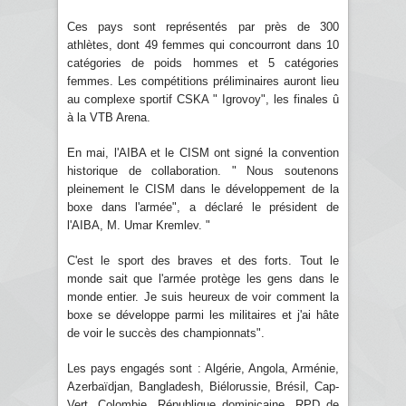
Ces pays sont représentés par près de 300
athlètes, dont 49 femmes qui concourront dans 10
catégories de poids hommes et 5 catégories
femmes. Les compétitions préliminaires auront lieu
au complexe sportif CSKA " Igrovoy", les finales û
à la VTB Arena.
En mai, l'AIBA et le CISM ont signé la convention
historique de collaboration. " Nous soutenons
pleinement le CISM dans le développement de la
boxe dans l'armée", a déclaré le président de
l'AIBA, M. Umar Kremlev. "
C'est le sport des braves et des forts. Tout le
monde sait que l'armée protège les gens dans le
monde entier. Je suis heureux de voir comment la
boxe se développe parmi les militaires et j'ai hâte
de voir le succès des championnats".
Les pays engagés sont : Algérie, Angola, Arménie,
Azerbaïdjan, Bangladesh, Biélorussie, Brésil, Cap-
Vert, Colombie, République dominicaine, RPD de