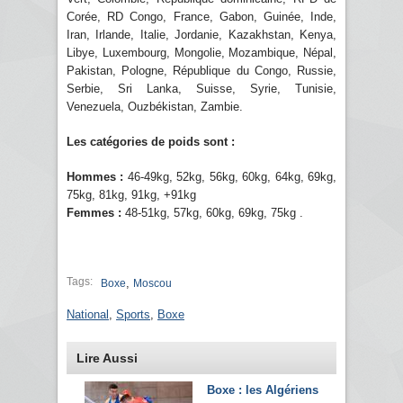
Corée, RD Congo, France, Gabon, Guinée, Inde,
Iran, Irlande, Italie, Jordanie, Kazakhstan, Kenya,
Libye, Luxembourg, Mongolie, Mozambique, Népal,
Pakistan, Pologne, République du Congo, Russie,
Serbie, Sri Lanka, Suisse, Syrie, Tunisie,
Venezuela, Ouzbékistan, Zambie.
Les catégories de poids sont :
Hommes :
46-49kg, 52kg, 56kg, 60kg, 64kg, 69kg,
75kg, 81kg, 91kg, +91kg
Femmes :
48-51kg, 57kg, 60kg, 69kg, 75kg .
Tags:
,
Boxe
Moscou
National
,
Sports
,
Boxe
Lire Aussi
Boxe : les Algériens