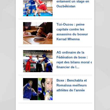
entament un stage en
Ouzbékistan
Tizi-Ouzou : peine
capitale contre les
assassins du boxeur
Kerrad Mhenna
AG ordinaire de la
Fédération de boxe :
rejet des bilans moral et
financier de l...
Boxe : Benchabla et
Romaïssa meilleurs
athlètes de l'année