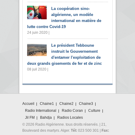
La coopération sino-
algérienne, un modèle
international en matière de
lutte contre Covid-19
24 juin 2020 |
Le président Tebboune
instruit le Gouvernement
d'entamer l'exploitation de
deux grands gisements de fer et de zinc
08 juil 2020 |
Accueil
Chaine1
Chaine2
Chaine3
Radio International
Radio Coran
Culture
Jil FM
Bahdja
Radios Locales
© 2026 Radio Algérienne. tous droits réservés. | 21,
Boulevard des martyrs. Alger.
Tél:
023 500 301 |
Fax: