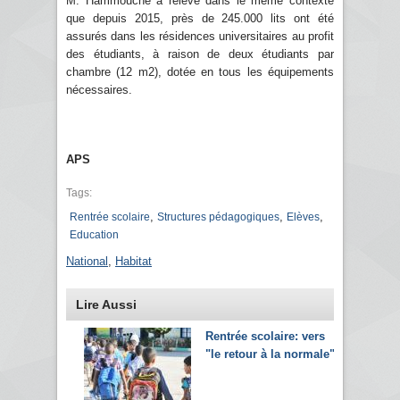
M. Hammouche a relevé dans le même contexte
que depuis 2015, près de 245.000 lits ont été
assurés dans les résidences universitaires au profit
des étudiants, à raison de deux étudiants par
chambre (12 m2), dotée en tous les équipements
nécessaires.
APS
Tags:
,
,
,
Rentrée scolaire
Structures pédagogiques
Elèves
Education
National
,
Habitat
Lire Aussi
Rentrée scolaire: vers
"le retour à la normale"