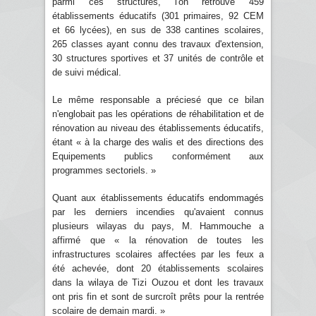
parmi ces structures, l'on retrouve 459
établissements éducatifs (301 primaires, 92 CEM
et 66 lycées), en sus de 338 cantines scolaires,
265 classes ayant connu des travaux d'extension,
30 structures sportives et 37 unités de contrôle et
de suivi médical.
Le même responsable a préciesé que ce bilan
n'englobait pas les opérations de réhabilitation et de
rénovation au niveau des établissements éducatifs,
étant « à la charge des walis et des directions des
Equipements publics conformément aux
programmes sectoriels. »
Quant aux établissements éducatifs endommagés
par les derniers incendies qu'avaient connus
plusieurs wilayas du pays, M. Hammouche a
affirmé que « la rénovation de toutes les
infrastructures scolaires affectées par les feux a
été achevée, dont 20 établissements scolaires
dans la wilaya de Tizi Ouzou et dont les travaux
ont pris fin et sont de surcroît prêts pour la rentrée
scolaire de demain mardi. »