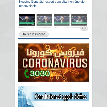
Houcine Bensaâd, expert consultant en énergie
renouvelable
Toutes les vidéos