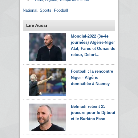
National
,
Sports
,
Football
Lire Aussi
Mondial-2022 (3e-4e
journées) Algérie-Niger:
Atal, Fares et Ounas de
retour, Delort...
Football : la rencontre
Niger - Algérie
domiciliée à Niamey
Belmadi retient 25
joueurs pour le Djibouti
et le Burkina Faso