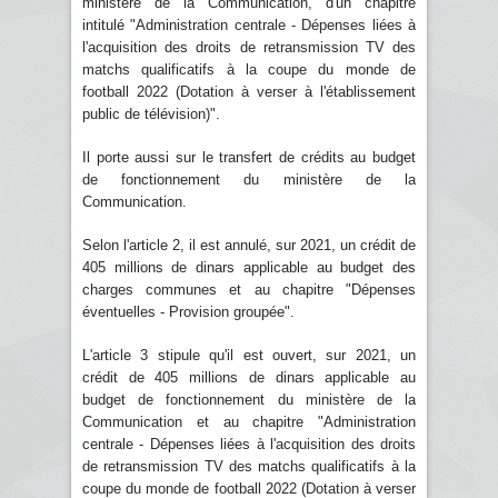
ministère de la Communication, d'un chapitre
intitulé "Administration centrale - Dépenses liées à
l'acquisition des droits de retransmission TV des
matchs qualificatifs à la coupe du monde de
football 2022 (Dotation à verser à l'établissement
public de télévision)".
Il porte aussi sur le transfert de crédits au budget
de fonctionnement du ministère de la
Communication.
Selon l'article 2, il est annulé, sur 2021, un crédit de
405 millions de dinars applicable au budget des
charges communes et au chapitre "Dépenses
éventuelles - Provision groupée".
L'article 3 stipule qu'il est ouvert, sur 2021, un
crédit de 405 millions de dinars applicable au
budget de fonctionnement du ministère de la
Communication et au chapitre "Administration
centrale - Dépenses liées à l'acquisition des droits
de retransmission TV des matchs qualificatifs à la
coupe du monde de football 2022 (Dotation à verser