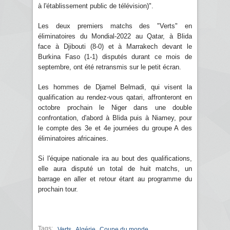
à l'établissement public de télévision)".
Les deux premiers matchs des "Verts" en
éliminatoires du Mondial-2022 au Qatar, à Blida
face à Djibouti (8-0) et à Marrakech devant le
Burkina Faso (1-1) disputés durant ce mois de
septembre, ont été retransmis sur le petit écran.
Les hommes de Djamel Belmadi, qui visent la
qualification au rendez-vous qatari, affronteront en
octobre prochain le Niger dans une double
confrontation, d'abord à Blida puis à Niamey, pour
le compte des 3e et 4e journées du groupe A des
éliminatoires africaines.
Si l'équipe nationale ira au bout des qualifications,
elle aura disputé un total de huit matchs, un
barrage en aller et retour étant au programme du
prochain tour.
Tags:
,
,
Verts
Algérie
Coupe du monde