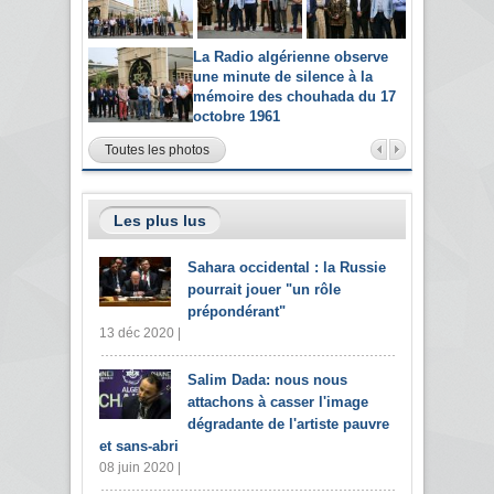
La Radio algérienne observe
une minute de silence à la
mémoire des chouhada du 17
octobre 1961
Toutes les photos
Les plus lus
Sahara occidental : la Russie
pourrait jouer "un rôle
prépondérant"
13 déc 2020 |
Salim Dada: nous nous
attachons à casser l'image
dégradante de l'artiste pauvre
et sans-abri
08 juin 2020 |