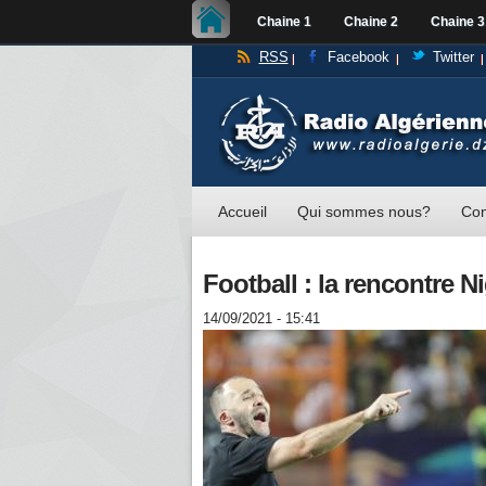
Chaine 1
Chaine 2
Chaine 3
RSS
Facebook
Twitter
Accueil
Qui sommes nous?
Con
Football : la rencontre N
14/09/2021 - 15:41