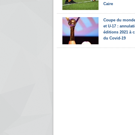
Caire
Coupe du monde
et U-17 : annulat
éditions 2021 à 
du Covid-19