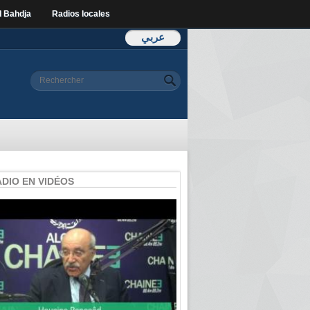
l Bahdja
Radios locales
عربي
Formulaire de
Rechercher
recherche
ADIO EN VIDÉOS