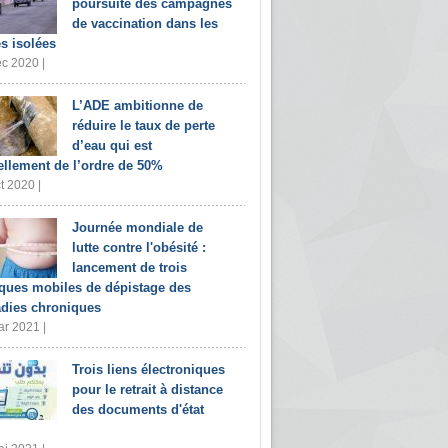
poursuite des campagnes
de vaccination dans les
s isolées
c 2020 |
L’ADE ambitionne de
réduire le taux de perte
d’eau qui est
ellement de l’ordre de 50%
t 2020 |
Journée mondiale de
lutte contre l'obésité :
lancement de trois
iques mobiles de dépistage des
dies chroniques
r 2021 |
Trois liens électroniques
pour le retrait à distance
des documents d'état