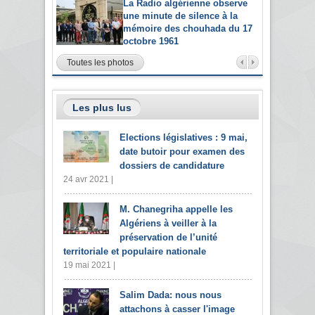
La Radio algérienne observe
une minute de silence à la
mémoire des chouhada du 17
octobre 1961
Toutes les photos
Les plus lus
Elections législatives : 9 mai,
date butoir pour examen des
dossiers de candidature
24 avr 2021 |
M. Chanegriha appelle les
Algériens à veiller à la
préservation de l’unité
territoriale et populaire nationale
19 mai 2021 |
Salim Dada: nous nous
attachons à casser l'image