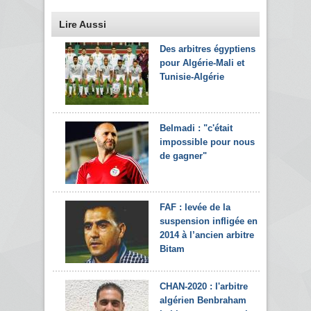
Lire Aussi
Des arbitres égyptiens
pour Algérie-Mali et
Tunisie-Algérie
Belmadi : "c'était
impossible pour nous
de gagner"
FAF : levée de la
suspension infligée en
2014 à l’ancien arbitre
Bitam
CHAN-2020 : l'arbitre
algérien Benbraham