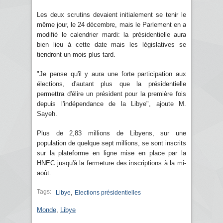
Les deux scrutins devaient initialement se tenir le
même jour, le 24 décembre, mais le Parlement en a
modifié le calendrier mardi: la présidentielle aura
bien lieu à cette date mais les législatives se
tiendront un mois plus tard.
"Je pense qu'il y aura une forte participation aux
élections, d'autant plus que la présidentielle
permettra d'élire un président pour la première fois
depuis l'indépendance de la Libye", ajoute M.
Sayeh.
Plus de 2,83 millions de Libyens, sur une
population de quelque sept millions, se sont inscrits
sur la plateforme en ligne mise en place par la
HNEC jusqu'à la fermeture des inscriptions à la mi-
août.
Tags:
,
Libye
Elections présidentielles
Monde
,
Libye