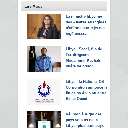
Lire Aussi
La ministre libyenne
des Affaires étrangères
réaffirme son rejet des
ingérences...
Libye : Saadi, fils de
l'ex-dirigeant
Mouammar Kadhafi,
libéré de prison
Libye : la National Oil
Corporation annonce la
fin de sa division entre
Est et Ouest
Réunion à Alger des
pays voisins de la
Libye: plusieurs pays