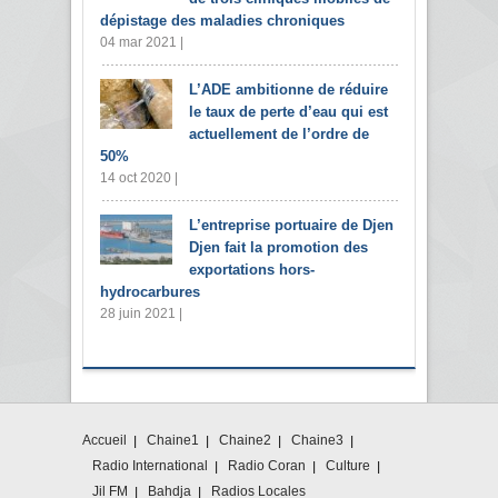
dépistage des maladies chroniques
04 mar 2021 |
L’ADE ambitionne de réduire
le taux de perte d’eau qui est
actuellement de l’ordre de
50%
14 oct 2020 |
L’entreprise portuaire de Djen
Djen fait la promotion des
exportations hors-
hydrocarbures
28 juin 2021 |
Accueil
Chaine1
Chaine2
Chaine3
Radio International
Radio Coran
Culture
Jil FM
Bahdja
Radios Locales