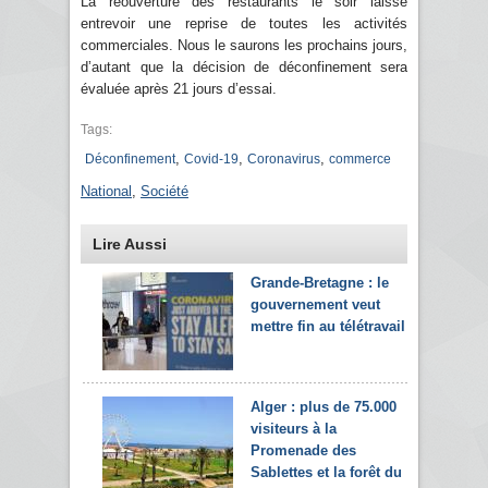
La réouverture des restaurants le soir laisse
entrevoir une reprise de toutes les activités
commerciales. Nous le saurons les prochains jours,
d’autant que la décision de déconfinement sera
évaluée après 21 jours d’essai.
Tags:
,
,
,
Déconfinement
Covid-19
Coronavirus
commerce
National
,
Société
Lire Aussi
Grande-Bretagne : le
gouvernement veut
mettre fin au télétravail
Alger : plus de 75.000
visiteurs à la
Promenade des
Sablettes et la forêt du