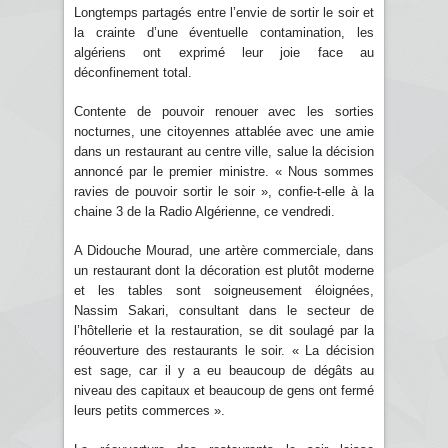
Longtemps partagés entre l’envie de sortir le soir et
la crainte d’une éventuelle contamination, les
algériens ont exprimé leur joie face au
déconfinement total.
Contente de pouvoir renouer avec les sorties
nocturnes, une citoyennes attablée avec une amie
dans un restaurant au centre ville, salue la décision
annoncé par le premier ministre. « Nous sommes
ravies de pouvoir sortir le soir », confie-t-elle à la
chaine 3 de la Radio Algérienne, ce vendredi.
A Didouche Mourad, une artère commerciale, dans
un restaurant dont la décoration est plutôt moderne
et les tables sont soigneusement éloignées,
Nassim Sakari, consultant dans le secteur de
l’hôtellerie et la restauration, se dit soulagé par la
réouverture des restaurants le soir. « La décision
est sage, car il y a eu beaucoup de dégâts au
niveau des capitaux et beaucoup de gens ont fermé
leurs petits commerces ».