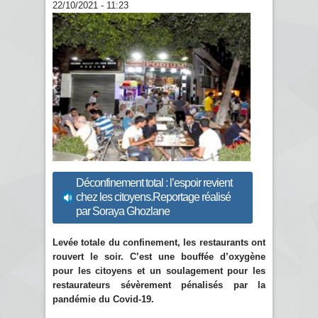
22/10/2021 - 11:23
Déconfinement total : l’espoir revient
chez les citoyens.Reportage réalisé
par Soraya Ghozlane
Levée totale du confinement, les restaurants ont
rouvert le soir. C’est une bouffée d’oxygène
pour les citoyens et un soulagement pour les
restaurateurs sévèrement pénalisés par la
pandémie du Covid-19.