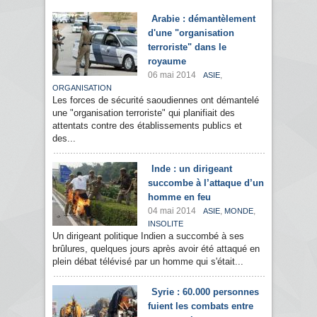
Arabie : démantèlement
d'une "organisation
terroriste" dans le
royaume
06 mai 2014
,
ASIE
ORGANISATION
Les forces de sécurité saoudiennes ont démantelé
une "organisation terroriste" qui planifiait des
attentats contre des établissements publics et
des...
Inde : un dirigeant
succombe à l’attaque d’un
homme en feu
04 mai 2014
,
,
ASIE
MONDE
INSOLITE
Un dirigeant politique Indien a succombé à ses
brûlures, quelques jours après avoir été attaqué en
plein débat télévisé par un homme qui s'était...
Syrie : 60.000 personnes
fuient les combats entre