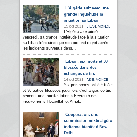
L'Algérie suit avec une
grande inquiétude la
situation au Liban
15 oct 2021
,
LIBAN
MONDE
L'Algérie a exprimé,
vendredi, sa grande inquiétude face à la situation
au Liban frère ainsi que son profond regret après
les incidents survenus dans...
Liban : six morts et 30
blessés dans des
échanges de tirs
14 oct 2021
,
ASIE
MONDE
Six personnes ont été tuées
et 30 autres blessées jeudi lors d'échanges de tirs
pendant une manifestation à Beyrouth des
mouvements Hezbollah et Amal...
Coopération: une
commission mixte algéro-
indienne bientôt à New
Delhi