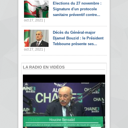
Elections du 27 novembre :
Signature d'un protocole
sanitaire préventif contre...
oct 27, 2021 |
Décès du Général-major
Djamel Bouzid : le Président
Tebboune présente ses...
oct 27, 2021 |
LA RADIO EN VIDÉOS