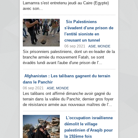
Lamamra s'est entretenu jeudi au Caire (Egypte)
avec son...
Six Palestiniens
s'évadent d'une prison de
l'entité sioniste en
creusant un tunnel
06 sep 2021
,
ASIE
MONDE
Six prisonniers palestiniens, dont un ex-leader de la
branche armée du mouvement Fatah, se sont
évadés lundi avant l'aube d'une prison de l'...
Afghanistan : Les talibans gagnent du terrain
dans le Panchir
06 sep 2021
,
ASIE
MONDE
Les talibans ont affirmé dimanche avoir gagné du
terrain dans la vallée du Panchir, dernier gros foyer
de résistance armée aux nouveaux maîtres de l'...
L'occupation israélienne
démolit le village
palestinien d'Araqib pour
la 192ème fois