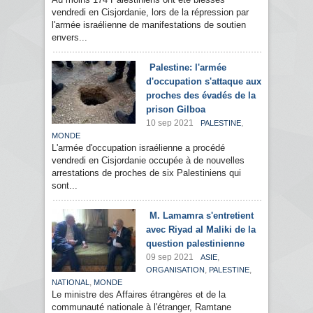
vendredi en Cisjordanie, lors de la répression par
l'armée israélienne de manifestations de soutien
envers...
Palestine: l'armée
d'occupation s'attaque aux
proches des évadés de la
prison Gilboa
10 sep 2021
,
PALESTINE
MONDE
L'armée d'occupation israélienne a procédé
vendredi en Cisjordanie occupée à de nouvelles
arrestations de proches de six Palestiniens qui
sont...
M. Lamamra s'entretient
avec Riyad al Maliki de la
question palestinienne
09 sep 2021
,
ASIE
,
,
ORGANISATION
PALESTINE
,
NATIONAL
MONDE
Le ministre des Affaires étrangères et de la
communauté nationale à l'étranger, Ramtane