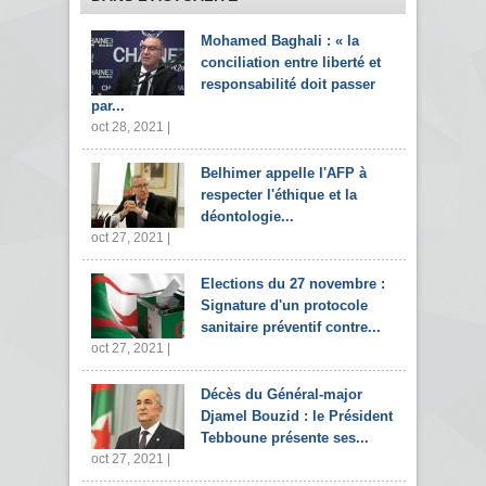
Mohamed Baghali : « la
conciliation entre liberté et
responsabilité doit passer
par...
oct 28, 2021 |
Belhimer appelle l'AFP à
respecter l'éthique et la
déontologie...
oct 27, 2021 |
Elections du 27 novembre :
Signature d'un protocole
sanitaire préventif contre...
oct 27, 2021 |
Décès du Général-major
Djamel Bouzid : le Président
Tebboune présente ses...
oct 27, 2021 |