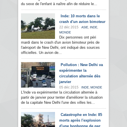
du sexe de l'enfant à naître afin de réduire le...
Inde: 10 morts dans le
crash d'un avion bimoteur
22 déc 2015
,
,
ASIE
INDE
MONDE
Dix personnes ont péri
mardi dans le crash d'un avion bimoteur près de
l'aéroport de New Delhi, ont indiqué des sources
officielles. Un avion de...
Pollution : New Delhi va
expérimenter la
circulation alternée dès
janvier
05 déc 2015
,
INDE
MONDE
L'Inde va expérimenter la circulation alternée à
partir de janvier pour tenter d'améliorer la situation
de la capitale New Delhi l'une des villes les...
Catastrophe en Inde: 85
morts après l'explosion
d'une bonbonne de gaz