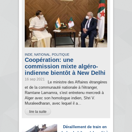
,
,
INDE
NATIONAL
POLITIQUE
Coopération: une
commission mixte algéro-
indienne bientôt à New Delhi
16 sep 2021
Le ministre des Affaires étrangères
et de la communauté nationale à l'étranger,
Ramtane Lamamra, s'est entretenu mercredi à
Alger avec son homologue indien, Shri V.
Muraleedharan, avec lequel il a...
lire la suite
Déraillement de train en