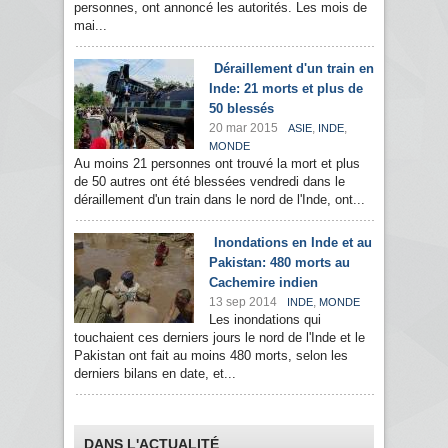
personnes, ont annoncé les autorités. Les mois de
mai...
Déraillement d'un train en
Inde: 21 morts et plus de
50 blessés
20 mar 2015
,
,
ASIE
INDE
MONDE
Au moins 21 personnes ont trouvé la mort et plus
de 50 autres ont été blessées vendredi dans le
déraillement d'un train dans le nord de l'Inde, ont...
Inondations en Inde et au
Pakistan: 480 morts au
Cachemire indien
13 sep 2014
,
INDE
MONDE
Les inondations qui
touchaient ces derniers jours le nord de l'Inde et le
Pakistan ont fait au moins 480 morts, selon les
derniers bilans en date, et...
DANS L'ACTUALITÉ