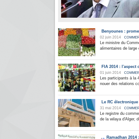
Benyounes : prome
02 juin 2014
COMME
Le ministre du Comme
alimentaires de large
FIA 2014 : l'aspec
01 juin 2014
COMME
Les participants à la 
nouer des relations c
Le RC électronique 
31 mai 2014
COMME
Le registre du commer
de la wilaya d'Alger, d
Ramadhan 2014 : l