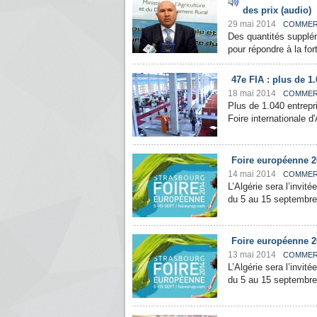
des prix (audio)
29 mai 2014
COMME
Des quantités supplé
pour répondre à la for
47e FIA : plus de 1
18 mai 2014
COMME
Plus de 1.040 entrepri
Foire internationale d
Foire européenne 20
14 mai 2014
COMME
L’Algérie sera l’invit
du 5 au 15 septembre 
Foire européenne 20
13 mai 2014
COMME
L’Algérie sera l’invit
du 5 au 15 septembre 