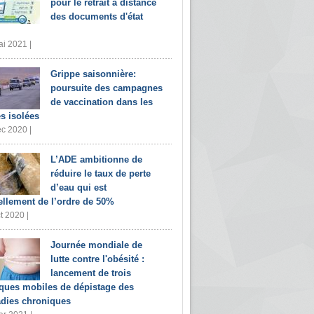
pour le retrait à distance
des documents d'état
i 2021 |
Grippe saisonnière:
poursuite des campagnes
de vaccination dans les
s isolées
c 2020 |
L’ADE ambitionne de
réduire le taux de perte
d’eau qui est
ellement de l’ordre de 50%
t 2020 |
Journée mondiale de
lutte contre l'obésité :
lancement de trois
iques mobiles de dépistage des
dies chroniques