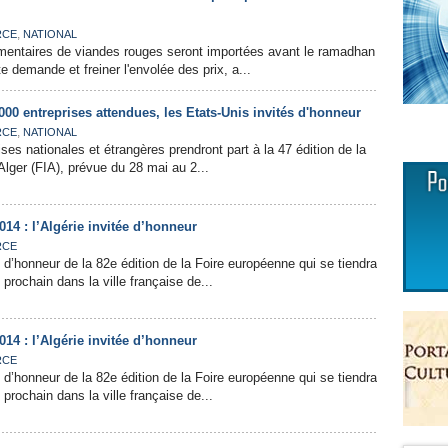
,
RCE
NATIONAL
mentaires de viandes rouges seront importées avant le ramadhan
te demande et freiner l'envolée des prix, a...
.000 entreprises attendues, les Etats-Unis invités d'honneur
,
RCE
NATIONAL
ses nationales et étrangères prendront part à la 47 édition de la
'Alger (FIA), prévue du 28 mai au 2...
14 : l’Algérie invitée d’honneur
RCE
ée d’honneur de la 82e édition de la Foire européenne qui se tiendra
prochain dans la ville française de...
14 : l’Algérie invitée d’honneur
RCE
ée d’honneur de la 82e édition de la Foire européenne qui se tiendra
prochain dans la ville française de...