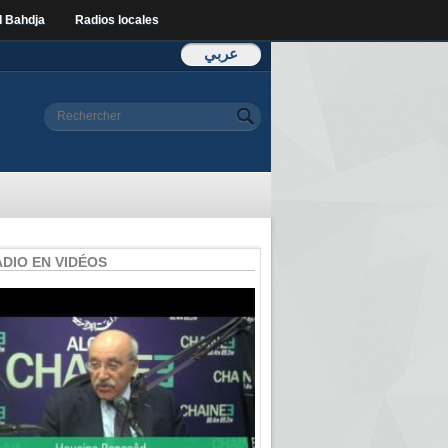
l Bahdja
Radios locales
عربي
Formulaire de
Rechercher
recherche
ADIO EN VIDÉOS