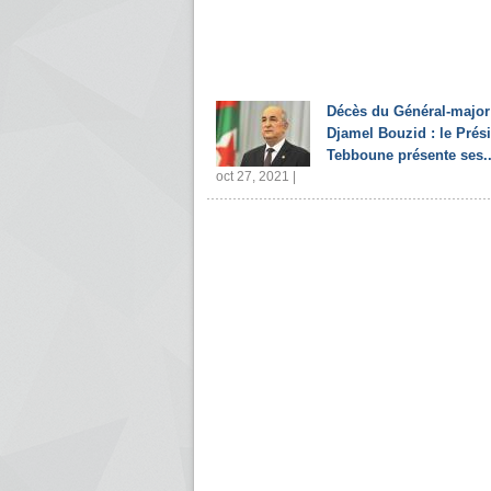
Décès du Général-major
Djamel Bouzid : le Prés
Tebboune présente ses..
oct 27, 2021 |