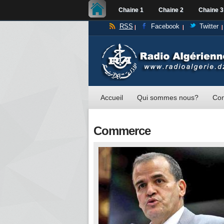
Chaine 1
Chaine 2
Chaine 3
RSS
Facebook
Twitter
Accueil
Qui sommes nous?
Con
Commerce