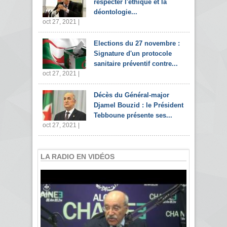
respecter l'éthique et la
déontologie...
oct 27, 2021 |
Elections du 27 novembre :
Signature d'un protocole
sanitaire préventif contre...
oct 27, 2021 |
Décès du Général-major
Djamel Bouzid : le Président
Tebboune présente ses...
oct 27, 2021 |
LA RADIO EN VIDÉOS