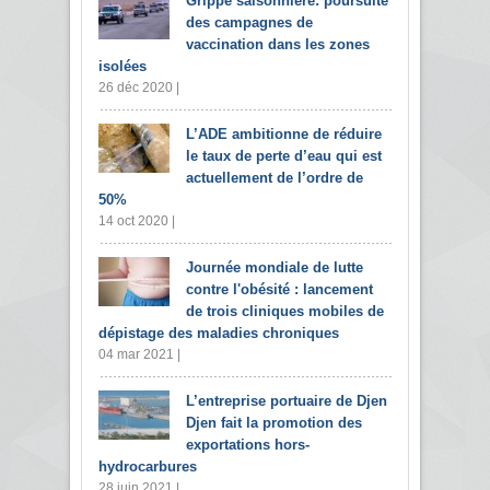
Grippe saisonnière: poursuite
des campagnes de
vaccination dans les zones
isolées
26 déc 2020 |
L’ADE ambitionne de réduire
le taux de perte d’eau qui est
actuellement de l’ordre de
50%
14 oct 2020 |
Journée mondiale de lutte
contre l'obésité : lancement
de trois cliniques mobiles de
dépistage des maladies chroniques
04 mar 2021 |
L’entreprise portuaire de Djen
Djen fait la promotion des
exportations hors-
hydrocarbures
28 juin 2021 |