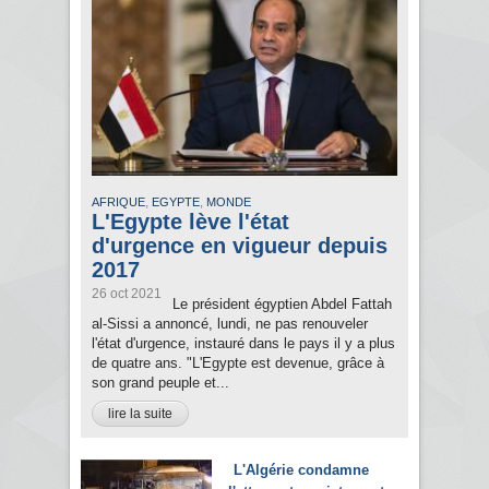
,
,
AFRIQUE
EGYPTE
MONDE
L'Egypte lève l'état
d'urgence en vigueur depuis
2017
26 oct 2021
Le président égyptien Abdel Fattah
al-Sissi a annoncé, lundi, ne pas renouveler
l'état d'urgence, instauré dans le pays il y a plus
de quatre ans. "L'Egypte est devenue, grâce à
son grand peuple et...
lire la suite
L'Algérie condamne