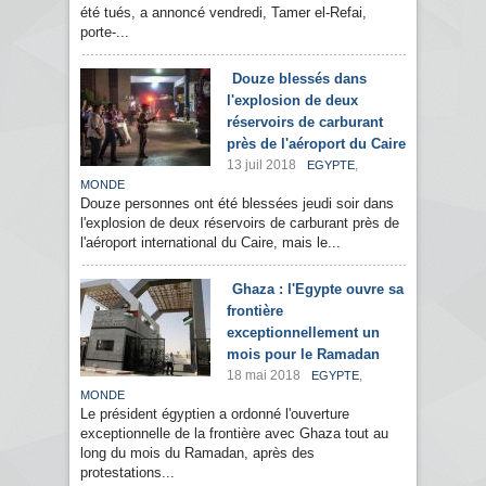
été tués, a annoncé vendredi, Tamer el-Refai,
porte-...
Douze blessés dans
l'explosion de deux
réservoirs de carburant
près de l'aéroport du Caire
13 juil 2018
,
EGYPTE
MONDE
Douze personnes ont été blessées jeudi soir dans
l'explosion de deux réservoirs de carburant près de
l'aéroport international du Caire, mais le...
Ghaza : l'Egypte ouvre sa
frontière
exceptionnellement un
mois pour le Ramadan
18 mai 2018
,
EGYPTE
MONDE
Le président égyptien a ordonné l'ouverture
exceptionnelle de la frontière avec Ghaza tout au
long du mois du Ramadan, après des
protestations...