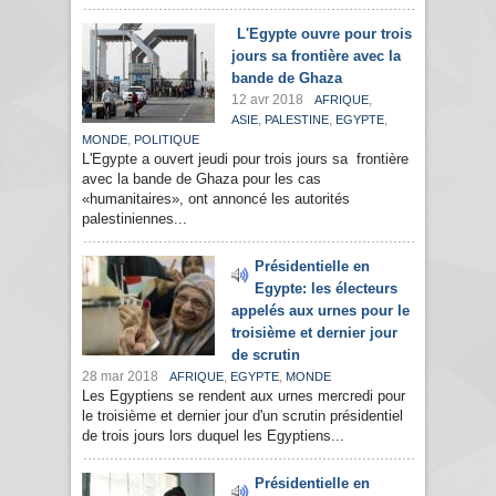
L'Egypte ouvre pour trois
jours sa frontière avec la
bande de Ghaza
12 avr 2018
,
AFRIQUE
,
,
,
ASIE
PALESTINE
EGYPTE
,
MONDE
POLITIQUE
L'Egypte a ouvert jeudi pour trois jours sa frontière
avec la bande de Ghaza pour les cas
«humanitaires», ont annoncé les autorités
palestiniennes...
Présidentielle en
Egypte: les électeurs
appelés aux urnes pour le
troisième et dernier jour
de scrutin
28 mar 2018
,
,
AFRIQUE
EGYPTE
MONDE
Les Egyptiens se rendent aux urnes mercredi pour
le troisième et dernier jour d'un scrutin présidentiel
de trois jours lors duquel les Egyptiens...
Présidentielle en