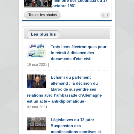
mémoire des chouhada du 17
octobre 1961
Toutes les photos
Les plus lus
Trois liens électroniques pour
le retrait à distance des
documents d'état civil
16 mai 2021 |
Echami du parlement
allemand : la décision du
Maroc de suspendre ses
relations avec l’ambassade d’Allemagne
est un acte « anti-diplomatique»
02 mar 2021 |
Législatives du 12 juin:
Suspension des
manifestations sportives et