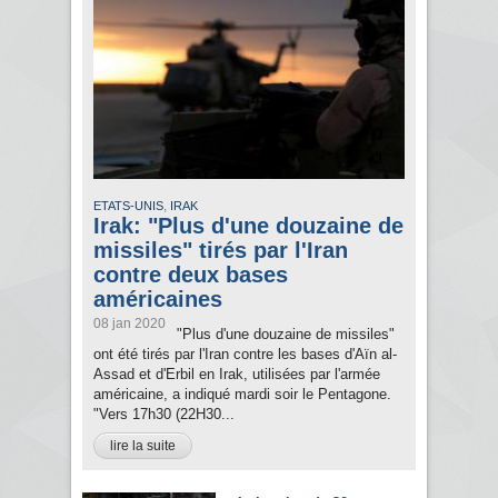
,
ETATS-UNIS
IRAK
Irak: "Plus d'une douzaine de
missiles" tirés par l'Iran
contre deux bases
américaines
08 jan 2020
"Plus d'une douzaine de missiles"
ont été tirés par l'Iran contre les bases d'Aïn al-
Assad et d'Erbil en Irak, utilisées par l'armée
américaine, a indiqué mardi soir le Pentagone.
"Vers 17h30 (22H30...
lire la suite