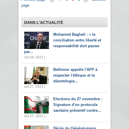
page
DANS L'ACTUALITÉ
Mohamed Baghali : « la
conciliation entre liberté et
responsabilité doit passer
par...
oct 28, 2021 |
Belhimer appelle l'AFP à
respecter l'éthique et la
déontologie...
oct 27, 2021 |
Elections du 27 novembre :
Signature d'un protocole
sanitaire préventif contre...
oct 27, 2021 |
Décès du Général-major