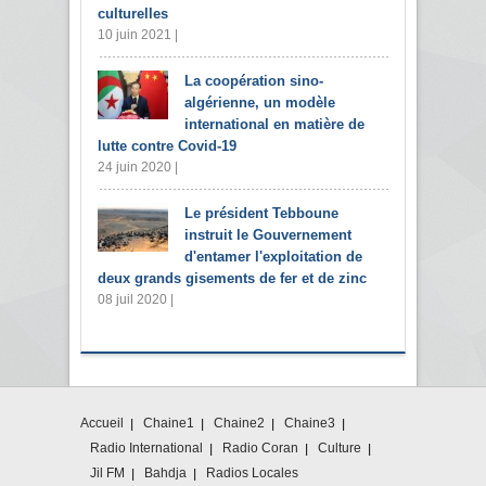
culturelles
10 juin 2021 |
La coopération sino-
algérienne, un modèle
international en matière de
lutte contre Covid-19
24 juin 2020 |
Le président Tebboune
instruit le Gouvernement
d'entamer l'exploitation de
deux grands gisements de fer et de zinc
08 juil 2020 |
Accueil
Chaine1
Chaine2
Chaine3
Radio International
Radio Coran
Culture
Jil FM
Bahdja
Radios Locales