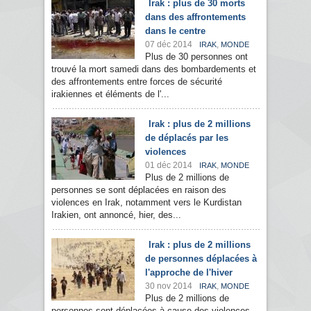
Irak : plus de 30 morts
dans des affrontements
dans le centre
07 déc 2014
,
IRAK
MONDE
Plus de 30 personnes ont
trouvé la mort samedi dans des bombardements et
des affrontements entre forces de sécurité
irakiennes et éléments de l'...
Irak : plus de 2 millions
de déplacés par les
violences
01 déc 2014
,
IRAK
MONDE
Plus de 2 millions de
personnes se sont déplacées en raison des
violences en Irak, notamment vers le Kurdistan
Irakien, ont annoncé, hier, des...
Irak : plus de 2 millions
de personnes déplacées à
l'approche de l'hiver
30 nov 2014
,
IRAK
MONDE
Plus de 2 millions de
personnes sont déplacées à cause des violences