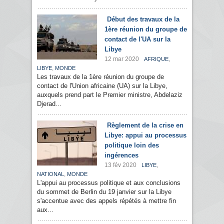
Début des travaux de la
1ère réunion du groupe de
contact de l'UA sur la
Libye
12 mar 2020
,
AFRIQUE
,
LIBYE
MONDE
Les travaux de la 1ère réunion du groupe de
contact de l'Union africaine (UA) sur la Libye,
auxquels prend part le Premier ministre, Abdelaziz
Djerad...
Règlement de la crise en
Libye: appui au processus
politique loin des
ingérences
13 fév 2020
,
LIBYE
,
NATIONAL
MONDE
L'appui au processus politique et aux conclusions
du sommet de Berlin du 19 janvier sur la Libye
s'accentue avec des appels répétés à mettre fin
aux...