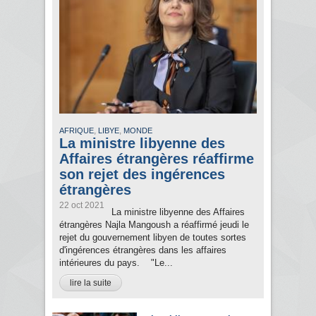
,
,
AFRIQUE
LIBYE
MONDE
La ministre libyenne des
Affaires étrangères réaffirme
son rejet des ingérences
étrangères
22 oct 2021
La ministre libyenne des Affaires
étrangères Najla Mangoush a réaffirmé jeudi le
rejet du gouvernement libyen de toutes sortes
d'ingérences étrangères dans les affaires
intérieures du pays. "Le...
lire la suite