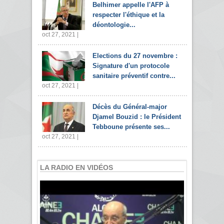
Belhimer appelle l'AFP à
respecter l'éthique et la
déontologie...
oct 27, 2021 |
Elections du 27 novembre :
Signature d'un protocole
sanitaire préventif contre...
oct 27, 2021 |
Décès du Général-major
Djamel Bouzid : le Président
Tebboune présente ses...
oct 27, 2021 |
LA RADIO EN VIDÉOS