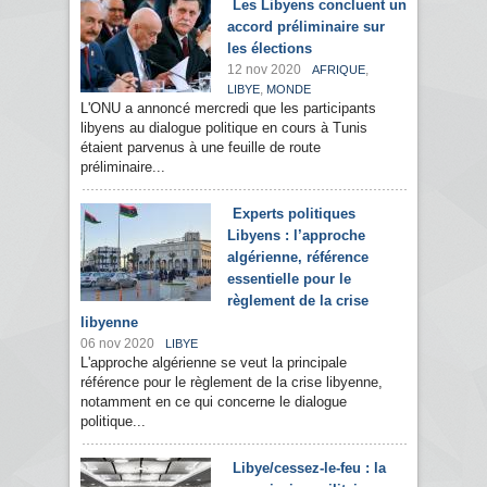
Les Libyens concluent un
accord préliminaire sur
les élections
12 nov 2020
,
AFRIQUE
,
LIBYE
MONDE
L'ONU a annoncé mercredi que les participants
libyens au dialogue politique en cours à Tunis
étaient parvenus à une feuille de route
préliminaire...
Experts politiques
Libyens : l’approche
algérienne, référence
essentielle pour le
règlement de la crise
libyenne
06 nov 2020
LIBYE
L'approche algérienne se veut la principale
référence pour le règlement de la crise libyenne,
notamment en ce qui concerne le dialogue
politique...
Libye/cessez-le-feu : la