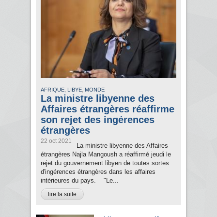
,
,
AFRIQUE
LIBYE
MONDE
La ministre libyenne des
Affaires étrangères réaffirme
son rejet des ingérences
étrangères
22 oct 2021
La ministre libyenne des Affaires
étrangères Najla Mangoush a réaffirmé jeudi le
rejet du gouvernement libyen de toutes sortes
d'ingérences étrangères dans les affaires
intérieures du pays. "Le...
lire la suite