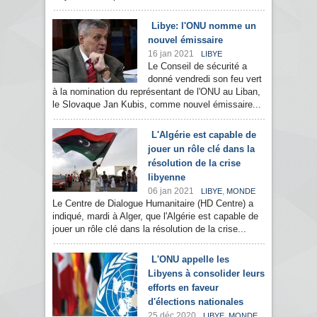
Libye: l'ONU nomme un
nouvel émissaire
16 jan 2021
LIBYE
Le Conseil de sécurité a
donné vendredi son feu vert
à la nomination du représentant de l'ONU au Liban,
le Slovaque Jan Kubis, comme nouvel émissaire...
L'Algérie est capable de
jouer un rôle clé dans la
résolution de la crise
libyenne
06 jan 2021
,
LIBYE
MONDE
Le Centre de Dialogue Humanitaire (HD Centre) a
indiqué, mardi à Alger, que l'Algérie est capable de
jouer un rôle clé dans la résolution de la crise...
L'ONU appelle les
Libyens à consolider leurs
efforts en faveur
d'élections nationales
25 déc 2020
,
LIBYE
MONDE