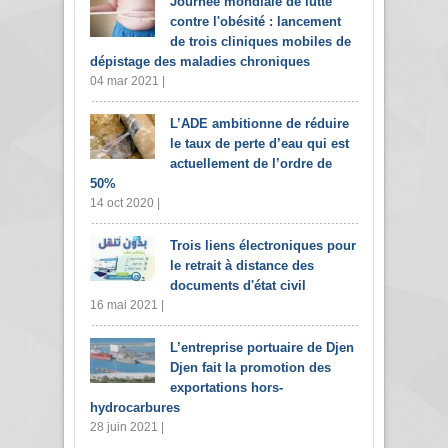
Journée mondiale de lutte
contre l'obésité : lancement
de trois cliniques mobiles de
dépistage des maladies chroniques
04 mar 2021 |
L’ADE ambitionne de réduire
le taux de perte d’eau qui est
actuellement de l’ordre de
50%
14 oct 2020 |
Trois liens électroniques pour
le retrait à distance des
documents d'état civil
16 mai 2021 |
L’entreprise portuaire de Djen
Djen fait la promotion des
exportations hors-
hydrocarbures
28 juin 2021 |