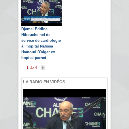
Djamel Eddine
Nibouche hef de
service de cardiologie
à l'hopital Nafissa
Hamoud D'alger ex
hopital parnet
1 de 4
LA RADIO EN VIDÉOS