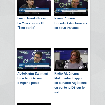
Imène Houda Feraoun
Kamel Agsous,
La Ministre des TIC
Président des bourses
"1ere partie"
de sous traitance
Abdelkarim Dahmani
Radio Algérienne
Directeur Général
Multimédia, l’apport
d'Algérie poste
de la Radio Algérienne
en contenu DZ sur le
web