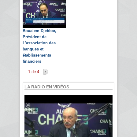
Boualem Djebbar,
Président de
L’association des
banques et
établissements
financiers
1 de 4
LA RADIO EN VIDÉOS