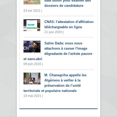
date butoir pour examen des
dossiers de candidature
24 avr 2021 |
CNAS: l'attestation d'affiliation
téléchargeable en ligne
21 juin 2020 |
Salim Dada: nous nous
attachons à casser l'image
dégradante de l'artiste pauvre
et sans-abri
08 juin 2020 |
M. Chanegriha appelle les
Algériens à veiller à la
préservation de l’unité
territoriale et populaire nationale
19 mai 2021 |