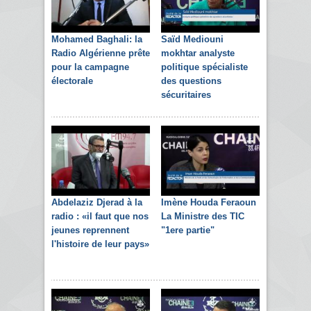
Mohamed Baghali: la
Saïd Mediouni
Radio Algérienne prête
mokhtar analyste
pour la campagne
politique spécialiste
électorale
des questions
sécuritaires
Abdelaziz Djerad à la
Imène Houda Feraoun
radio : «il faut que nos
La Ministre des TIC
jeunes reprennent
"1ere partie"
l'histoire de leur pays»