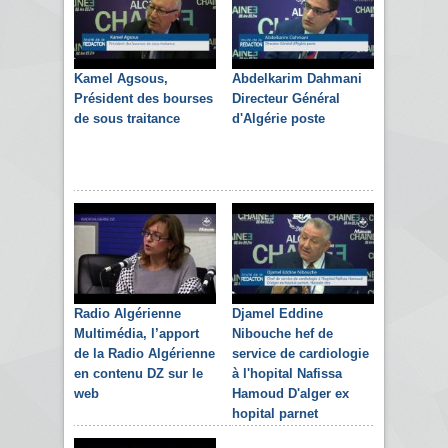
Kamel Agsous,
Abdelkarim Dahmani
Président des bourses
Directeur Général
de sous traitance
d'Algérie poste
Radio Algérienne
Djamel Eddine
Multimédia, l’apport
Nibouche hef de
de la Radio Algérienne
service de cardiologie
en contenu DZ sur le
à l'hopital Nafissa
web
Hamoud D'alger ex
hopital parnet