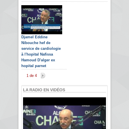
Djamel Eddine
Nibouche hef de
service de cardiologie
à l'hopital Nafissa
Hamoud D'alger ex
hopital parnet
1 de 4
LA RADIO EN VIDÉOS