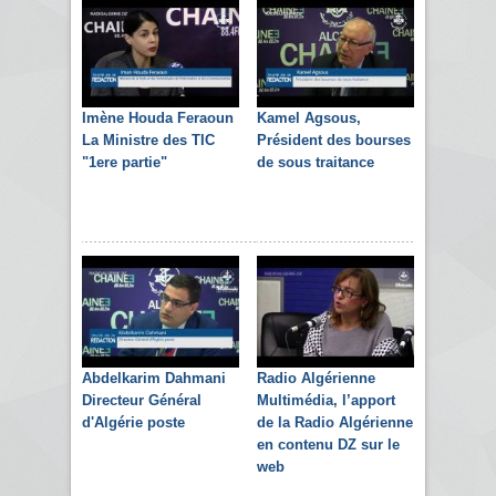
Imène Houda Feraoun
Kamel Agsous,
La Ministre des TIC
Président des bourses
"1ere partie"
de sous traitance
Abdelkarim Dahmani
Radio Algérienne
Directeur Général
Multimédia, l’apport
d'Algérie poste
de la Radio Algérienne
en contenu DZ sur le
web