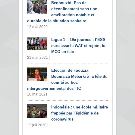
Benbouzid: Pas de
déconfinement sans une
amélioration notable et
durable de la situation sanitaire
12 mai 2020 |
Ligue 1 – 19e journée : l’ESS
surclasse le WAT et rejoint le
MCO en tête
21 mar 2021 |
Election de Faouzia
Boumaiza Mebarki à la tête du
comité ad hoc
intergouvernemental des TIC
10 mai 2021 |
Indonésie : une école militaire
frappée par l'épidémie de
coronavirus
12 juil 2020 |