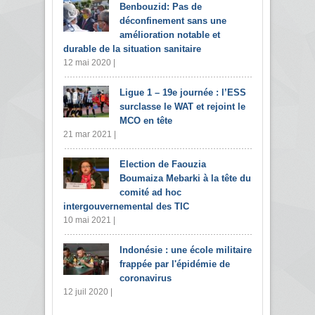
Benbouzid: Pas de
déconfinement sans une
amélioration notable et
durable de la situation sanitaire
12 mai 2020 |
Ligue 1 – 19e journée : l’ESS
surclasse le WAT et rejoint le
MCO en tête
21 mar 2021 |
Election de Faouzia
Boumaiza Mebarki à la tête du
comité ad hoc
intergouvernemental des TIC
10 mai 2021 |
Indonésie : une école militaire
frappée par l'épidémie de
coronavirus
12 juil 2020 |