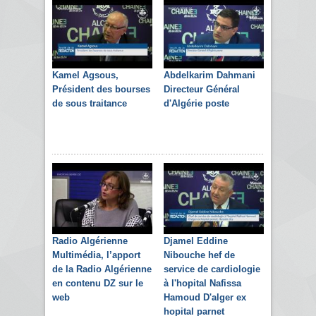
Kamel Agsous,
Abdelkarim Dahmani
Président des bourses
Directeur Général
de sous traitance
d'Algérie poste
Radio Algérienne
Djamel Eddine
Multimédia, l’apport
Nibouche hef de
de la Radio Algérienne
service de cardiologie
en contenu DZ sur le
à l'hopital Nafissa
web
Hamoud D'alger ex
hopital parnet