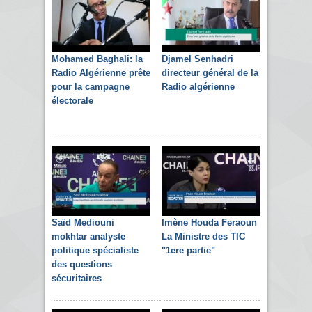
Mohamed Baghali: la
Djamel Senhadri
Radio Algérienne prête
directeur général de la
pour la campagne
Radio algérienne
électorale
Saïd Mediouni
Imène Houda Feraoun
mokhtar analyste
La Ministre des TIC
politique spécialiste
"1ere partie"
des questions
sécuritaires