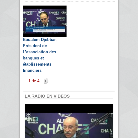
Boualem Djebbar,
Président de
L’association des
banques et
établissements
financiers
1 de 4
LA RADIO EN VIDÉOS