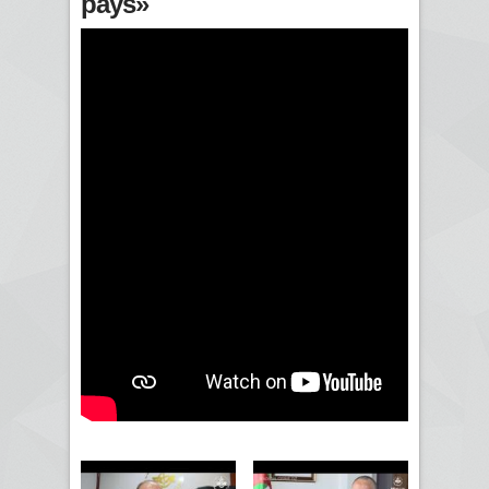
pays»