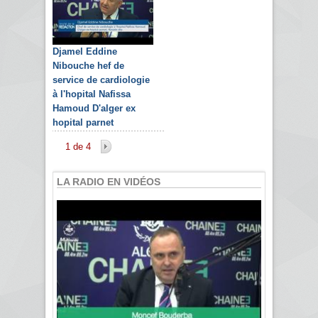
Djamel Eddine
Nibouche hef de
service de cardiologie
à l'hopital Nafissa
Hamoud D'alger ex
hopital parnet
1 de 4
LA RADIO EN VIDÉOS