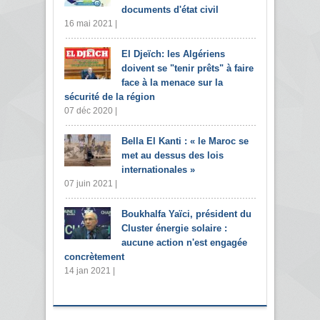
documents d'état civil
16 mai 2021 |
El Djeïch: les Algériens
doivent se "tenir prêts" à faire
face à la menace sur la
sécurité de la région
07 déc 2020 |
Bella El Kanti : « le Maroc se
met au dessus des lois
internationales »
07 juin 2021 |
Boukhalfa Yaïci, président du
Cluster énergie solaire :
aucune action n'est engagée
concrètement
14 jan 2021 |