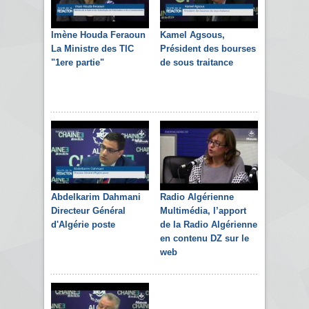
Imène Houda Feraoun
Kamel Agsous,
La Ministre des TIC
Président des bourses
"1ere partie"
de sous traitance
Abdelkarim Dahmani
Radio Algérienne
Directeur Général
Multimédia, l’apport
d'Algérie poste
de la Radio Algérienne
en contenu DZ sur le
web