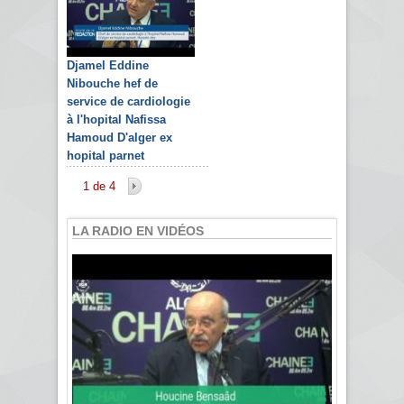
Djamel Eddine
Nibouche hef de
service de cardiologie
à l'hopital Nafissa
Hamoud D'alger ex
hopital parnet
1 de 4
LA RADIO EN VIDÉOS