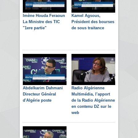
Imène Houda Feraoun
Kamel Agsous,
La Ministre des TIC
Président des bourses
"1ere partie"
de sous traitance
Abdelkarim Dahmani
Radio Algérienne
Directeur Général
Multimédia, l’apport
d'Algérie poste
de la Radio Algérienne
en contenu DZ sur le
web