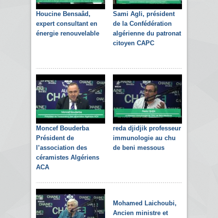
Houcine Bensaâd,
Sami Agli, président
expert consultant en
de la Confédération
énergie renouvelable
algérienne du patronat
citoyen CAPC
Moncef Bouderba
reda djidjik professeur
Président de
immunologie au chu
l’association des
de beni messous
céramistes Algériens
ACA
Mohamed Laichoubi,
Ancien ministre et