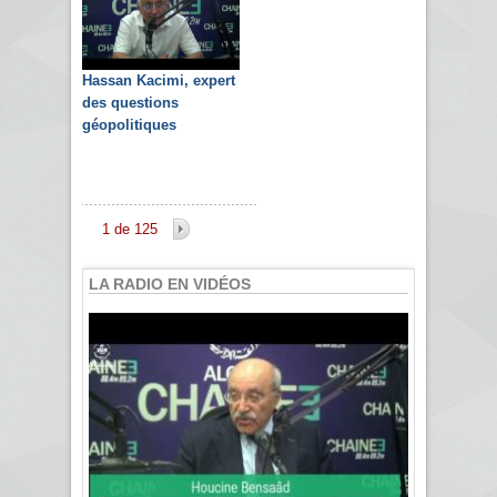
Hassan Kacimi, expert
des questions
géopolitiques
1 de 125
LA RADIO EN VIDÉOS