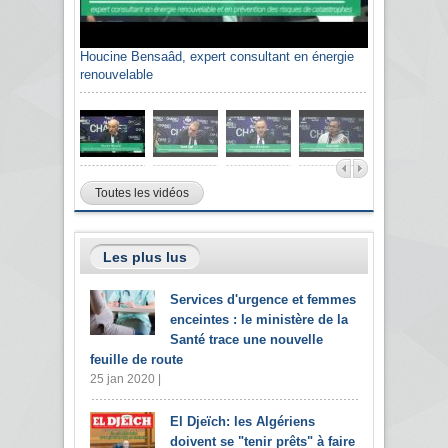
Houcine Bensaâd, expert consultant en énergie
renouvelable
Toutes les vidéos
Les plus lus
Services d'urgence et femmes
enceintes : le ministère de la
Santé trace une nouvelle
feuille de route
25 jan 2020 |
El Djeïch: les Algériens
doivent se "tenir prêts" à faire