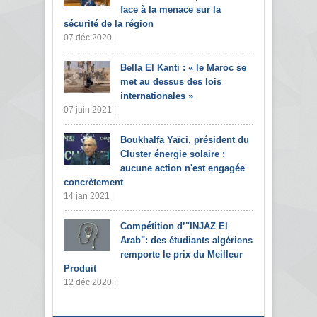
face à la menace sur la
sécurité de la région
07 déc 2020 |
Bella El Kanti : « le Maroc se
met au dessus des lois
internationales »
07 juin 2021 |
Boukhalfa Yaïci, président du
Cluster énergie solaire :
aucune action n'est engagée
concrètement
14 jan 2021 |
Compétition d’"INJAZ El
Arab": des étudiants algériens
remporte le prix du Meilleur
Produit
12 déc 2020 |