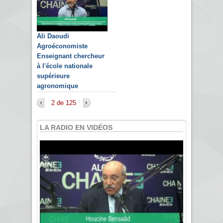
Ali Daoudi
Agroéconomiste
Enseignant chercheur
à l'école nationale
supérieure
agronomique
2 de 125
LA RADIO EN VIDÉOS