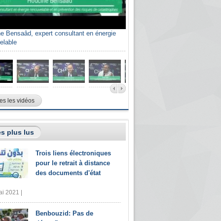
e Bensaâd, expert consultant en énergie
elable
es les vidéos
s plus lus
Trois liens électroniques
pour le retrait à distance
des documents d'état
i 2021 |
Benbouzid: Pas de