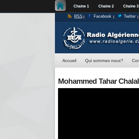
Chaine 1
Chaine 2
Chaine 3
RSS
Facebook
Twitter
Accueil
Qui sommes nous?
Con
Mohammed Tahar Chalal