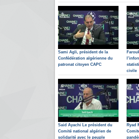
Sami Agli, président de la
Farouk
Confédération algérienne du
l’info
patronat citoyen CAPC
statis
civile
Said Ayachi Le président du
Ryad 
Comité national algérien de
Comité
solidarité avec le peuple
pandé