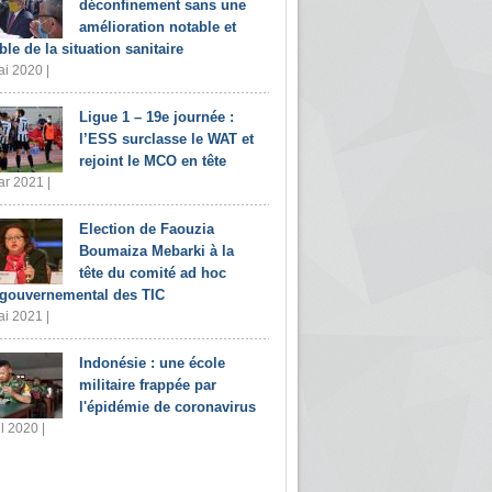
déconfinement sans une
amélioration notable et
ble de la situation sanitaire
i 2020 |
Ligue 1 – 19e journée :
l’ESS surclasse le WAT et
rejoint le MCO en tête
r 2021 |
Election de Faouzia
Boumaiza Mebarki à la
tête du comité ad hoc
rgouvernemental des TIC
i 2021 |
Indonésie : une école
militaire frappée par
l'épidémie de coronavirus
il 2020 |