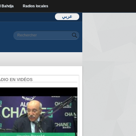
l Bahdja
Radios locales
عربي
Formulaire de
Rechercher
recherche
ADIO EN VIDÉOS