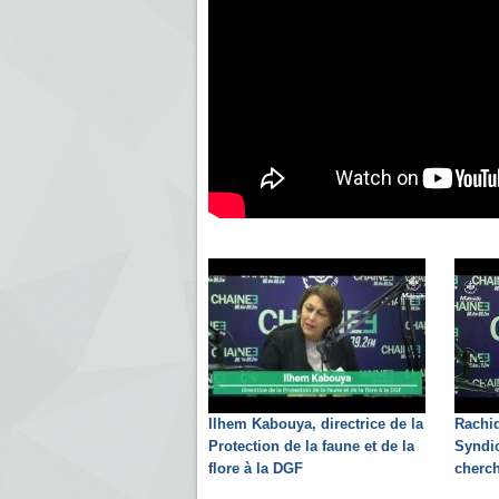
Ilhem Kabouya, directrice de la
Rachid
Protection de la faune et de la
Syndic
flore à la DGF
cherch