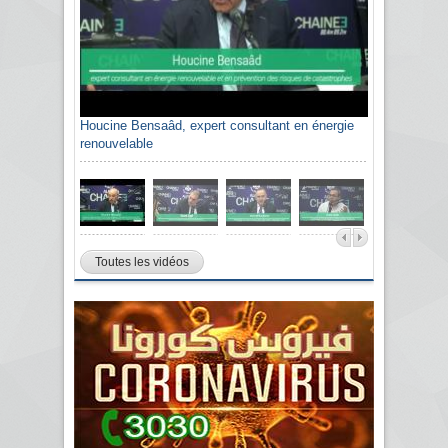
Houcine Bensaâd, expert consultant en énergie
renouvelable
Toutes les vidéos