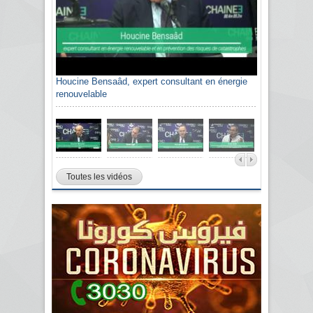
Houcine Bensaâd, expert consultant en énergie
renouvelable
Toutes les vidéos