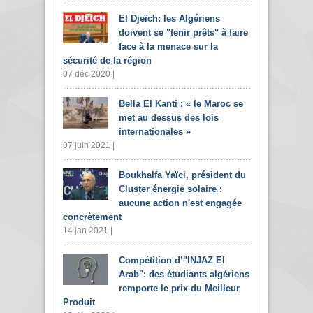
El Djeïch: les Algériens
doivent se "tenir prêts" à faire
face à la menace sur la
sécurité de la région
07 déc 2020 |
Bella El Kanti : « le Maroc se
met au dessus des lois
internationales »
07 juin 2021 |
Boukhalfa Yaïci, président du
Cluster énergie solaire :
aucune action n'est engagée
concrètement
14 jan 2021 |
Compétition d’"INJAZ El
Arab": des étudiants algériens
remporte le prix du Meilleur
Produit