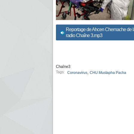
Reportage de Ahcen Chemache de l
radio Chaîne 3.mp3
Chaîne3
Tags:
,
Coronavirus
CHU Mustapha Pacha