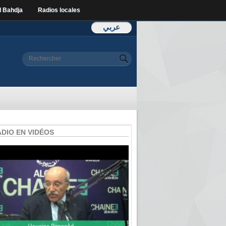
l Bahdja
Radios locales
عربي
Formulaire de
Rechercher
recherche
ADIO EN VIDÉOS