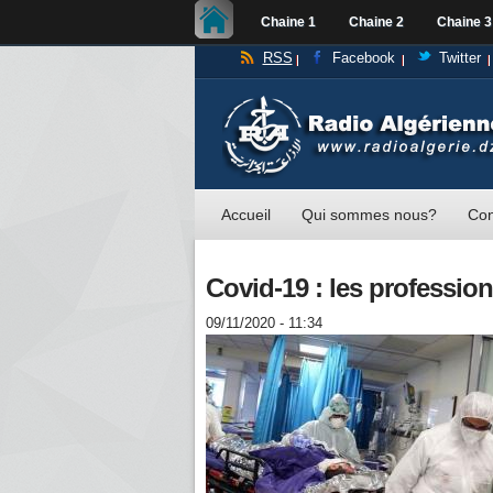
Chaine 1
Chaine 2
Chaine 3
RSS
Facebook
Twitter
Accueil
Qui sommes nous?
Con
Covid-19 : les profession
09/11/2020 - 11:34