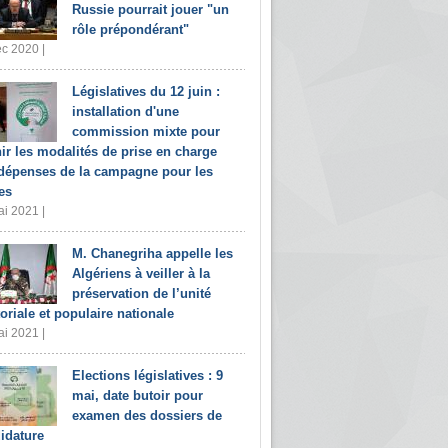
Russie pourrait jouer "un
rôle prépondérant"
c 2020 |
Législatives du 12 juin :
installation d'une
commission mixte pour
nir les modalités de prise en charge
dépenses de la campagne pour les
es
i 2021 |
M. Chanegriha appelle les
Algériens à veiller à la
préservation de l’unité
toriale et populaire nationale
i 2021 |
Elections législatives : 9
mai, date butoir pour
examen des dossiers de
idature