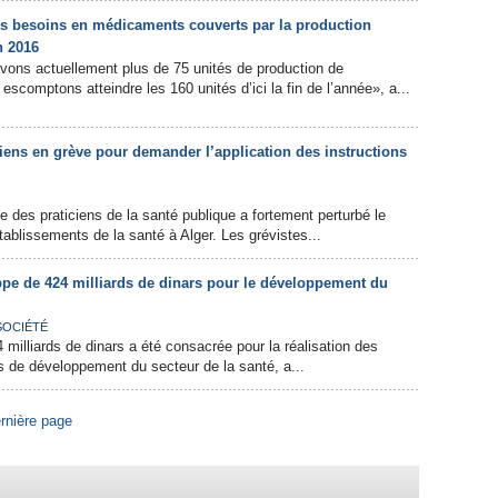
s besoins en médicaments couverts par la production
n 2016
vons actuellement plus de 75 unités de production de
scomptons atteindre les 160 unités d’ici la fin de l’année», a...
iciens en grève pour demander l’application des instructions
des praticiens de la santé publique a fortement perturbé le
ablissements de la santé à Alger. Les grévistes...
ppe de 424 milliards de dinars pour le développement du
SOCIÉTÉ
milliards de dinars a été consacrée pour la réalisation des
 de développement du secteur de la santé, a...
rnière page