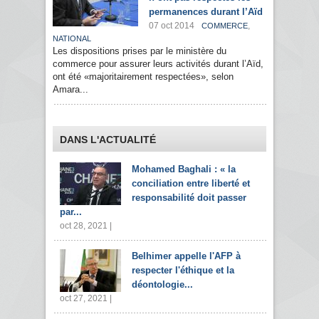
permanences durant l’Aïd
07 oct 2014
,
COMMERCE
NATIONAL
Les dispositions prises par le ministère du
commerce pour assurer leurs activités durant l’Aïd,
ont été «majoritairement respectées», selon
Amara...
DANS L'ACTUALITÉ
Mohamed Baghali : « la
conciliation entre liberté et
responsabilité doit passer
par...
oct 28, 2021 |
Belhimer appelle l'AFP à
respecter l'éthique et la
déontologie...
oct 27, 2021 |