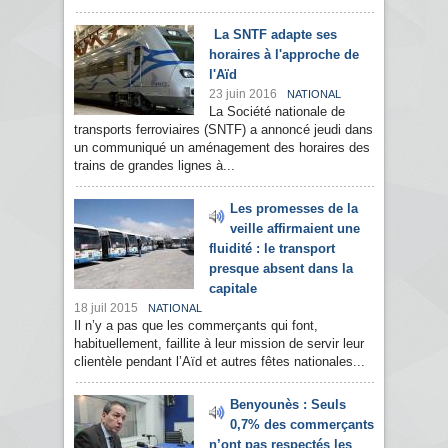
La SNTF adapte ses
horaires à l'approche de
l'Aïd
23 juin 2016
NATIONAL
La Société nationale de
transports ferroviaires (SNTF) a annoncé jeudi dans
un communiqué un aménagement des horaires des
trains de grandes lignes à...
Les promesses de la
veille affirmaient une
fluidité : le transport
presque absent dans la
capitale
18 juil 2015
NATIONAL
Il n’y a pas que les commerçants qui font,
habituellement, faillite à leur mission de servir leur
clientèle pendant l’Aïd et autres fêtes nationales...
Benyounès : Seuls
0,7% des commerçants
n’ont pas respectés les