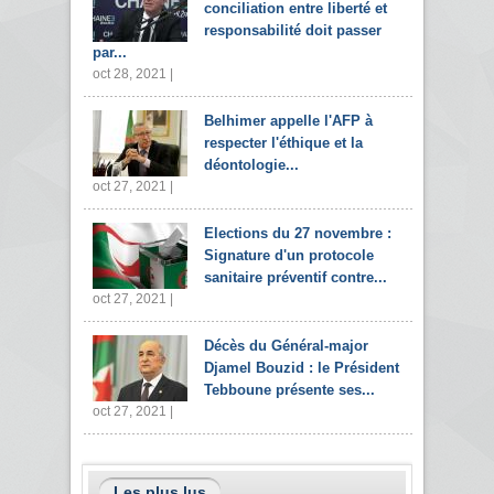
conciliation entre liberté et
responsabilité doit passer
par...
oct 28, 2021 |
Belhimer appelle l'AFP à
respecter l'éthique et la
déontologie...
oct 27, 2021 |
Elections du 27 novembre :
Signature d'un protocole
sanitaire préventif contre...
oct 27, 2021 |
Décès du Général-major
Djamel Bouzid : le Président
Tebboune présente ses...
oct 27, 2021 |
Les plus lus