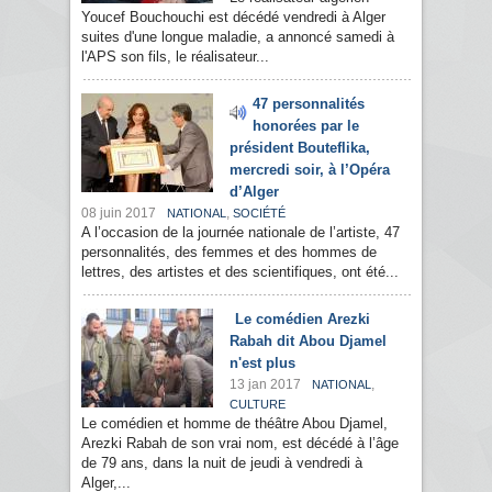
Youcef Bouchouchi est décédé vendredi à Alger
suites d'une longue maladie, a annoncé samedi à
l'APS son fils, le réalisateur...
47 personnalités
honorées par le
président Bouteflika,
mercredi soir, à l’Opéra
d’Alger
08 juin 2017
,
NATIONAL
SOCIÉTÉ
A l’occasion de la journée nationale de l’artiste, 47
personnalités, des femmes et des hommes de
lettres, des artistes et des scientifiques, ont été...
Le comédien Arezki
Rabah dit Abou Djamel
n'est plus
13 jan 2017
,
NATIONAL
CULTURE
Le comédien et homme de théâtre Abou Djamel,
Arezki Rabah de son vrai nom, est décédé à l’âge
de 79 ans, dans la nuit de jeudi à vendredi à
Alger,...