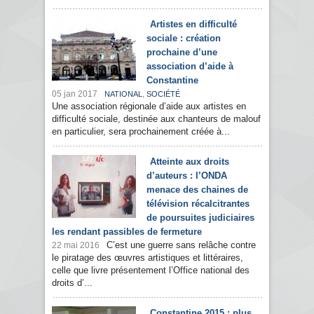
Artistes en difficulté
sociale : création
prochaine d’une
association d’aide à
Constantine
05 jan 2017
,
NATIONAL
SOCIÉTÉ
Une association régionale d’aide aux artistes en
difficulté sociale, destinée aux chanteurs de malouf
en particulier, sera prochainement créée à...
Atteinte aux droits
d’auteurs : l’ONDA
menace des chaines de
télévision récalcitrantes
de poursuites judiciaires
les rendant passibles de fermeture
C’est une guerre sans relâche contre
22 mai 2016
le piratage des œuvres artistiques et littéraires,
celle que livre présentement l’Office national des
droits d’...
Constantine 2015 : plus