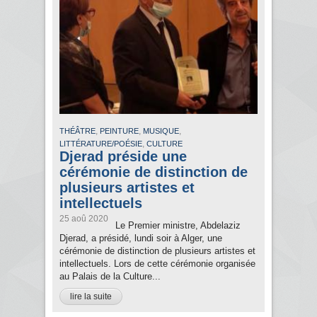
,
,
,
THÉÂTRE
PEINTURE
MUSIQUE
,
LITTÉRATURE/POÉSIE
CULTURE
Djerad préside une
cérémonie de distinction de
plusieurs artistes et
intellectuels
25 aoû 2020
Le Premier ministre, Abdelaziz
Djerad, a présidé, lundi soir à Alger, une
cérémonie de distinction de plusieurs artistes et
intellectuels. Lors de cette cérémonie organisée
au Palais de la Culture...
lire la suite