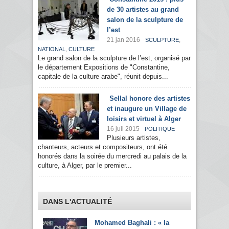
de 30 artistes au grand
salon de la sculpture de
l’est
21 jan 2016
,
SCULPTURE
,
NATIONAL
CULTURE
Le grand salon de la sculpture de l’est, organisé par
le département Expositions de "Constantine,
capitale de la culture arabe", réunit depuis...
Sellal honore des artistes
et inaugure un Village de
loisirs et virtuel à Alger
16 juil 2015
POLITIQUE
Plusieurs artistes,
chanteurs, acteurs et compositeurs, ont été
honorés dans la soirée du mercredi au palais de la
culture, à Alger, par le premier...
DANS L'ACTUALITÉ
Mohamed Baghali : « la