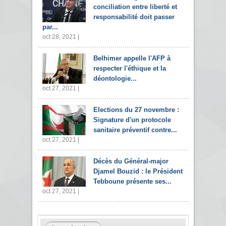
conciliation entre liberté et
responsabilité doit passer
par...
oct 28, 2021 |
Belhimer appelle l'AFP à
respecter l'éthique et la
déontologie...
oct 27, 2021 |
Elections du 27 novembre :
Signature d'un protocole
sanitaire préventif contre...
oct 27, 2021 |
Décès du Général-major
Djamel Bouzid : le Président
Tebboune présente ses...
oct 27, 2021 |