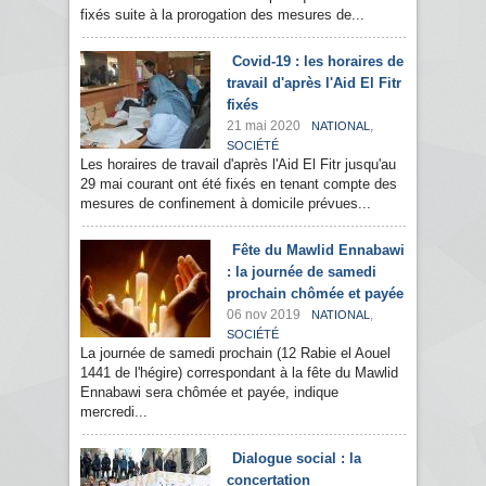
fixés suite à la prorogation des mesures de...
Covid-19 : les horaires de
travail d'après l'Aid El Fitr
fixés
21 mai 2020
,
NATIONAL
SOCIÉTÉ
Les horaires de travail d'après l'Aid El Fitr jusqu'au
29 mai courant ont été fixés en tenant compte des
mesures de confinement à domicile prévues...
Fête du Mawlid Ennabawi
: la journée de samedi
prochain chômée et payée
06 nov 2019
,
NATIONAL
SOCIÉTÉ
La journée de samedi prochain (12 Rabie el Aouel
1441 de l'hégire) correspondant à la fête du Mawlid
Ennabawi sera chômée et payée, indique
mercredi...
Dialogue social : la
concertation