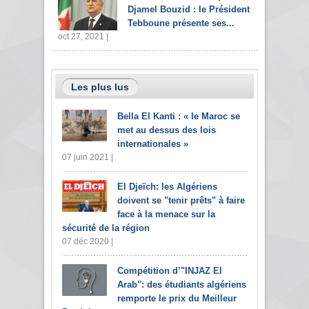
Djamel Bouzid : le Président
Tebboune présente ses...
oct 27, 2021 |
Les plus lus
Bella El Kanti : « le Maroc se
met au dessus des lois
internationales »
07 juin 2021 |
El Djeïch: les Algériens
doivent se "tenir prêts" à faire
face à la menace sur la
sécurité de la région
07 déc 2020 |
Compétition d’"INJAZ El
Arab": des étudiants algériens
remporte le prix du Meilleur