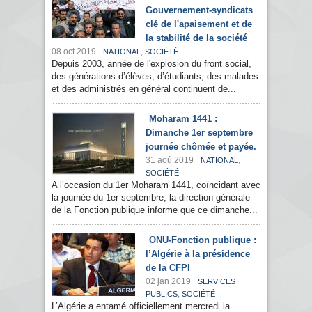
Gouvernement-syndicats
clé de l'apaisement et de
la stabilité de la société
08 oct 2019
,
NATIONAL
SOCIÉTÉ
Depuis 2003, année de l'explosion du front social,
des générations d’élèves, d’étudiants, des malades
et des administrés en général continuent de...
Moharam 1441 :
Dimanche 1er septembre
journée chômée et payée.
31 aoû 2019
,
NATIONAL
SOCIÉTÉ
A l’occasion du 1er Moharam 1441, coïncidant avec
la journée du 1er septembre, la direction générale
de la Fonction publique informe que ce dimanche...
ONU-Fonction publique :
l’Algérie à la présidence
de la CFPI
02 jan 2019
SERVICES
,
PUBLICS
SOCIÉTÉ
L’Algérie a entamé officiellement mercredi la