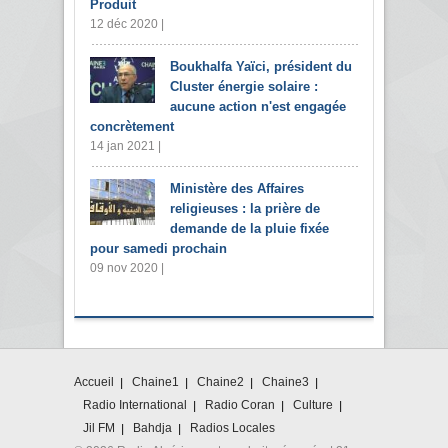
Produit
12 déc 2020 |
Boukhalfa Yaïci, président du
Cluster énergie solaire :
aucune action n'est engagée
concrètement
14 jan 2021 |
Ministère des Affaires
religieuses : la prière de
demande de la pluie fixée
pour samedi prochain
09 nov 2020 |
Accueil
Chaine1
Chaine2
Chaine3
Radio International
Radio Coran
Culture
Jil FM
Bahdja
Radios Locales