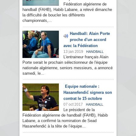
Fédération algérienne de
handball (FAHB), Habib Labane, a relevé dimanche
la difficulté de boucler les différents
championnats,...
Handball: Alain Porte
proche d'un accord
avec la Fédération
13 jan 2019
HANDBALL
L'entraineur français Alain
Porte serait le prochain sélectionneur de l'équipe
nationale algérienne, seniors messieurs, a annoncé
samedi, le...
Equipe nationale :
Hasanefendić signera son
contrat le 15 octobre
07 oct 2017
HANDBALL
Le président de la
Fédération algérienne de handball (FAHB), Habib
Labane, a confirmé la nomination de Sead
Hasanefendić à la tête de l’équipe...