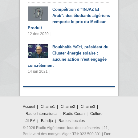
Compétition d’"INJAZ El
Arab": des étudiants algériens
remporte le prix du Meilleur
Produit
12 déc 2020 |
Boukhalfa Yaïci, président du
Cluster énergie solaire :
aucune action n'est engagée
concrètement
14 jan 2021 |
Accueil
Chaine1
Chaine2
Chaine3
Radio International
Radio Coran
Culture
Jil FM
Bahdja
Radios Locales
© 2026 Radio Algérienne. tous droits réservés. | 21,
Boulevard des martyrs. Alger.
Tél:
023 500 301 |
Fax: