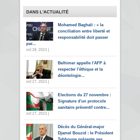
DANS L'ACTUALITÉ
Mohamed Baghali : « la
conciliation entre liberté et
responsabilité doit passer
par...
oct 28, 2021 |
Belhimer appelle l'AFP à
respecter l'éthique et la
déontologie...
oct 27, 2021 |
Elections du 27 novembre :
Signature d'un protocole
sanitaire préventif contre...
oct 27, 2021 |
Décès du Général-major
Djamel Bouzid : le Président
Tebboune présente ses...