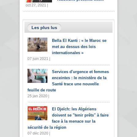
oct 27, 2021 |
Les plus lus
Bella El Kanti : « le Maroc se
met au dessus des lois
internationales »
07 juin 2021 |
Services d'urgence et femmes
enceintes : le ministère de la
Santé trace une nouvelle
feuille de route
25 jan 2020 |
El Djeïch: les Algériens
doivent se "tenir prêts" à faire
face à la menace sur la
sécurité de la région
07 déc 2020 |