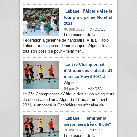
Labane : l’Algérie vise le
tour principal au Mondial
2021
06 sep 2020
HANDBALL
Le président de la
Fédération algérienne de handball (FAHB), Habib
Labane, a indiqué ce dimanche que l’Algérie fera
tout son possible pour « terminer...
Le 37e Championnat
d'Afrique des clubs du 31
mars au 9 avril 2021 à
Alger
04 juin 2020
HANDBALL
Le 37e Championnat d'Afrique des clubs vainqueurs
de coupe aura lieu à Alger du 31 mars au 9 avril
2021, a annoncé la Confédération africaine de...
Labane : "Terminer la
saison sera très difficile"
26 avr 2020
HANDBALL
Le président de la