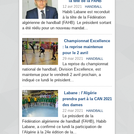
la tête de la FAHB
12 avr 2021
HANDBALL
Habib Labane est reconduit
à la tête de la Fédération
algérienne de handball (FAHB). Le président sortant
a été réélu pour un nouveau mandat...
Championnat Excellence
: la reprise maintenue
pour le 2 avril
29 mar 2021
HANDBALL
La reprise du championnat
national de handball, Division Excellence, est
maintenue pour le vendredi 2 avril prochain, a
indiqué ce lundi le président...
Labane : l’Algérie
prendra part à la CAN 2021
des dames
22 mar 2021
HANDBALL
Le président de la
Fédération algérienne de handball (FAHB), Habib
Labane, a confirmé ce lundi la participation de
l’Algérie à la 24e édition de la...