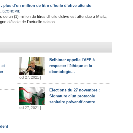
 : plus d’un million de litre d’huile d’olive attendu
,
L
ECONOMIE
 de un (1) million de litres d'huile d'olive est attendue à M’sila,
ne oléicole de l’actuelle saison...
Belhimer appelle l'AFP à
 et
respecter l'éthique et la
er
déontologie...
oct 27, 2021 |
Elections du 27 novembre :
Signature d'un protocole
sanitaire préventif contre...
oct 27, 2021 |
ident
.