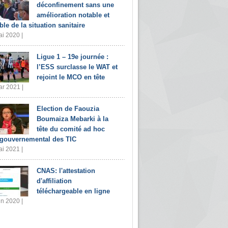
déconfinement sans une
amélioration notable et
ble de la situation sanitaire
i 2020 |
Ligue 1 – 19e journée :
l’ESS surclasse le WAT et
rejoint le MCO en tête
r 2021 |
Election de Faouzia
Boumaiza Mebarki à la
tête du comité ad hoc
rgouvernemental des TIC
i 2021 |
CNAS: l'attestation
d'affiliation
téléchargeable en ligne
in 2020 |