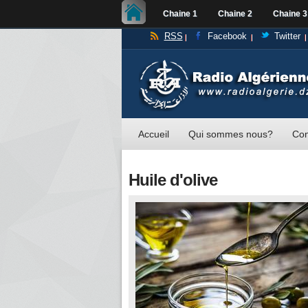
Chaine 1
Chaine 2
Chaine 3
RSS
Facebook
Twitter
Accueil
Qui sommes nous?
Con
Huile d'olive