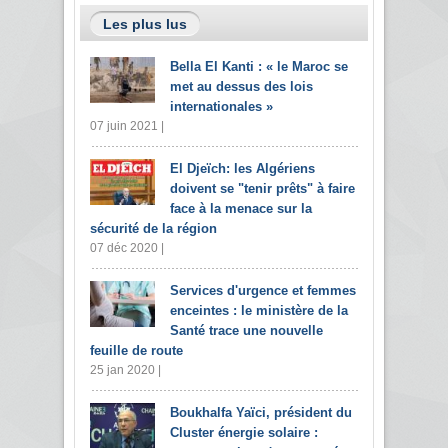
Les plus lus
Bella El Kanti : « le Maroc se
met au dessus des lois
internationales »
07 juin 2021 |
El Djeïch: les Algériens
doivent se "tenir prêts" à faire
face à la menace sur la
sécurité de la région
07 déc 2020 |
Services d'urgence et femmes
enceintes : le ministère de la
Santé trace une nouvelle
feuille de route
25 jan 2020 |
Boukhalfa Yaïci, président du
Cluster énergie solaire :