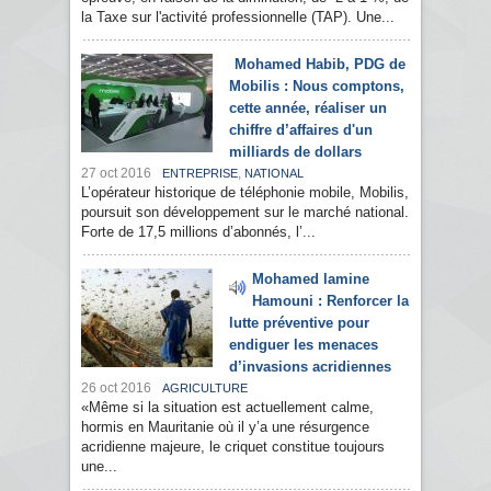
la Taxe sur l'activité professionnelle (TAP). Une...
Mohamed Habib, PDG de
Mobilis : Nous comptons,
cette année, réaliser un
chiffre d’affaires d'un
milliards de dollars
27 oct 2016
,
ENTREPRISE
NATIONAL
L’opérateur historique de téléphonie mobile, Mobilis,
poursuit son développement sur le marché national.
Forte de 17,5 millions d’abonnés, l’...
Mohamed lamine
Hamouni : Renforcer la
lutte préventive pour
endiguer les menaces
d’invasions acridiennes
26 oct 2016
AGRICULTURE
«Même si la situation est actuellement calme,
hormis en Mauritanie où il y’a une résurgence
acridienne majeure, le criquet constitue toujours
une...