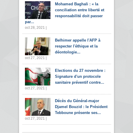
Mohamed Baghali : « la
conciliation entre liberté et
responsabilité doit passer
par...
oct 28, 2021 |
Belhimer appelle l'AFP à
respecter l'éthique et la
déontologie...
oct 27, 2021 |
Elections du 27 novembre :
Signature d'un protocole
sanitaire préventif contre...
oct 27, 2021 |
Décès du Général-major
Djamel Bouzid : le Président
Tebboune présente ses...
oct 27, 2021 |