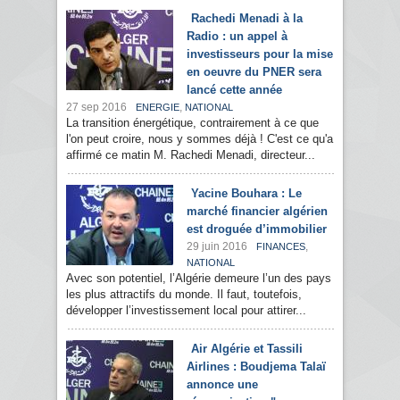
Rachedi Menadi à la
Radio : un appel à
investisseurs pour la mise
en oeuvre du PNER sera
lancé cette année
27 sep 2016
,
ENERGIE
NATIONAL
La transition énergétique, contrairement à ce que
l'on peut croire, nous y sommes déjà ! C'est ce qu'a
affirmé ce matin M. Rachedi Menadi, directeur...
Yacine Bouhara : Le
marché financier algérien
est droguée d’immobilier
29 juin 2016
,
FINANCES
NATIONAL
Avec son potentiel, l’Algérie demeure l’un des pays
les plus attractifs du monde. Il faut, toutefois,
développer l’investissement local pour attirer...
Air Algérie et Tassili
Airlines : Boudjema Talaï
annonce une