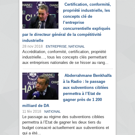
Certification, conformité,
propriété industrielle, les
concepts clé de
l’entreprise
concurrentielle expliqués
par le directeur général de la compétitivité
industrielle
28 nov 2018
,
ENTREPRISE
NATIONAL
Accréditation, conformité, certification, propriété
industrielle…, tous les concepts clés permettant
aux entreprises nationales de se hisser au rang...
Abderrahmane Benkhalfa
à la Radio : le passage
aux subventions ciblées
permettra à l’Etat de
gagner près de 1 200
milliard de DA
11 fév 2018
NATIONAL
Le passage au régime des subventions ciblées
permettra à l’Etat de gagner les deux tiers du
budget consacré actuellement aux subventions et
qui a été...