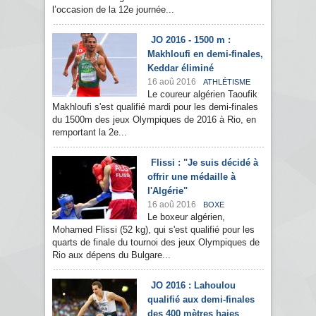
l’occasion de la 12e journée...
JO 2016 - 1500 m :
Makhloufi en demi-finales,
Keddar éliminé
16 aoû 2016
ATHLÉTISME
Le coureur algérien Taoufik
Makhloufi s'est qualifié mardi pour les demi-finales
du 1500m des jeux Olympiques de 2016 à Rio, en
remportant la 2e...
Flissi : "Je suis décidé à
offrir une médaille à
l'Algérie"
16 aoû 2016
BOXE
Le boxeur algérien,
Mohamed Flissi (52 kg), qui s'est qualifié pour les
quarts de finale du tournoi des jeux Olympiques de
Rio aux dépens du Bulgare...
JO 2016 : Lahoulou
qualifié aux demi-finales
des 400 mètres haies