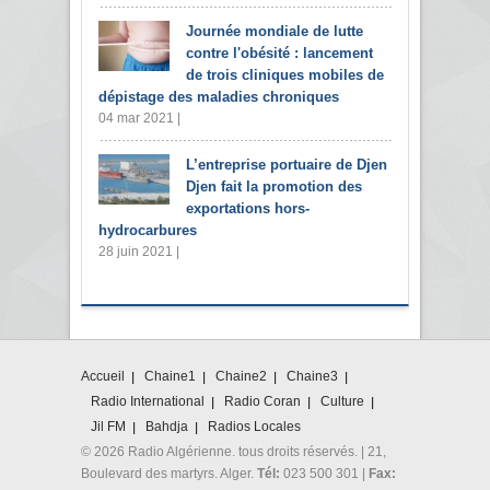
Journée mondiale de lutte
contre l'obésité : lancement
de trois cliniques mobiles de
dépistage des maladies chroniques
04 mar 2021 |
L’entreprise portuaire de Djen
Djen fait la promotion des
exportations hors-
hydrocarbures
28 juin 2021 |
Accueil
Chaine1
Chaine2
Chaine3
Radio International
Radio Coran
Culture
Jil FM
Bahdja
Radios Locales
© 2026 Radio Algérienne. tous droits réservés. | 21,
Boulevard des martyrs. Alger.
Tél:
023 500 301 |
Fax: