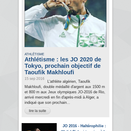
ATHLÉTISME
Athlétisme : les JO 2020 de
Tokyo, prochain objectif de
Taoufik Makhloufi
15 sep 2016
L'athlète algérien, Taoufik
Makhloufi, double médaillé d'argent aux 1500 m
et 800 m aux Jeux olympiques JO-2016 de Rio,
arrivé mercredi en fin d'après-midi à Alger, a
indiqué que son prochain...
lire la suite
JO 2016 - Haltérophilie :