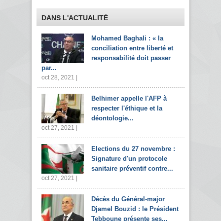
DANS L'ACTUALITÉ
Mohamed Baghali : « la
conciliation entre liberté et
responsabilité doit passer
par...
oct 28, 2021 |
Belhimer appelle l'AFP à
respecter l'éthique et la
déontologie...
oct 27, 2021 |
Elections du 27 novembre :
Signature d'un protocole
sanitaire préventif contre...
oct 27, 2021 |
Décès du Général-major
Djamel Bouzid : le Président
Tebboune présente ses...