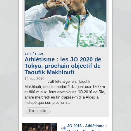
ATHLÉTISME
Athlétisme : les JO 2020 de
Tokyo, prochain objectif de
Taoufik Makhloufi
15 sep 2016
L'athlète algérien, Taoufik
Makhloufi, double médaillé d'argent aux 1500 m
et 800 m aux Jeux olympiques JO-2016 de Rio,
arrivé mercredi en fin d'après-midi à Alger, a
indiqué que son prochain...
lire la suite
JO 2016 - Athlétisme :