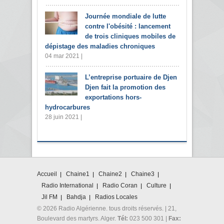
Journée mondiale de lutte
contre l'obésité : lancement
de trois cliniques mobiles de
dépistage des maladies chroniques
04 mar 2021 |
L’entreprise portuaire de Djen
Djen fait la promotion des
exportations hors-
hydrocarbures
28 juin 2021 |
Accueil
Chaine1
Chaine2
Chaine3
Radio International
Radio Coran
Culture
Jil FM
Bahdja
Radios Locales
© 2026 Radio Algérienne. tous droits réservés. | 21,
Boulevard des martyrs. Alger.
Tél:
023 500 301 |
Fax: