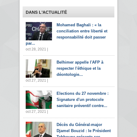
DANS L'ACTUALITÉ
Mohamed Baghali : « la
conciliation entre liberté et
responsabilité doit passer
par...
oct 28, 2021 |
Belhimer appelle l'AFP à
respecter l'éthique et la
déontologie...
oct 27, 2021 |
Elections du 27 novembre :
Signature d'un protocole
sanitaire préventif contre...
oct 27, 2021 |
Décès du Général-major
Djamel Bouzid : le Président
Tebboune présente ses...