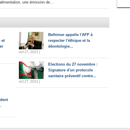
'alimentation, une émission de...
Belhimer appelle l'AFP à
 et
respecter l'éthique et la
er
déontologie...
oct 27, 2021 |
Elections du 27 novembre :
Signature d'un protocole
sanitaire préventif contre...
oct 27, 2021 |
ident
.