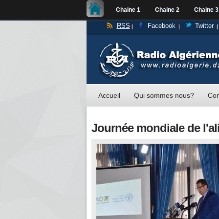
Chaine 1
Chaine 2
Chaine 3
RSS
Facebook
Twitter
Accueil
Qui sommes nous?
Con
Journée mondiale de l'al