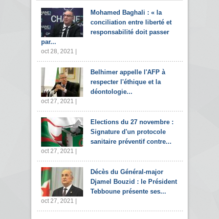
Mohamed Baghali : « la
conciliation entre liberté et
responsabilité doit passer
par...
oct 28, 2021 |
Belhimer appelle l'AFP à
respecter l'éthique et la
déontologie...
oct 27, 2021 |
Elections du 27 novembre :
Signature d'un protocole
sanitaire préventif contre...
oct 27, 2021 |
Décès du Général-major
Djamel Bouzid : le Président
Tebboune présente ses...
oct 27, 2021 |