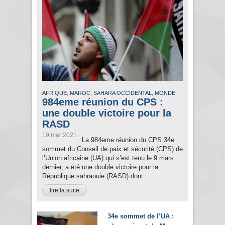
,
,
,
AFRIQUE
MAROC
SAHARA OCCIDENTAL
MONDE
984eme réunion du CPS :
une double victoire pour la
RASD
19 mar 2021
La 984eme réunion du CPS 34e
sommet du Conseil de paix et sécurité (CPS) de
l’Union africaine (UA) qui s’est tenu le 9 mars
dernier, a été une double victoire pour la
République sahraouie (RASD) dont...
lire la suite
34e sommet de l’UA :