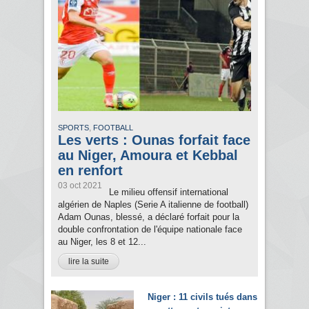
,
SPORTS
FOOTBALL
Les verts : Ounas forfait face
au Niger, Amoura et Kebbal
en renfort
03 oct 2021
Le milieu offensif international
algérien de Naples (Serie A italienne de football)
Adam Ounas, blessé, a déclaré forfait pour la
double confrontation de l'équipe nationale face
au Niger, les 8 et 12...
lire la suite
Niger : 11 civils tués dans