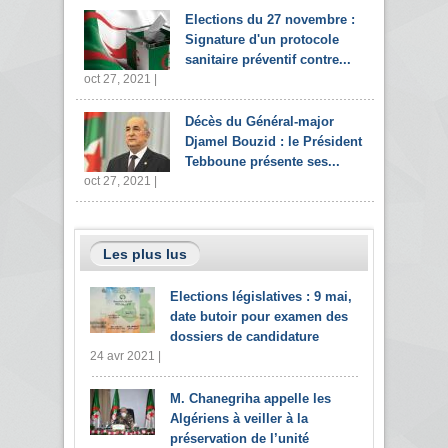
Elections du 27 novembre :
Signature d'un protocole
sanitaire préventif contre...
oct 27, 2021 |
Décès du Général-major
Djamel Bouzid : le Président
Tebboune présente ses...
oct 27, 2021 |
Les plus lus
Elections législatives : 9 mai,
date butoir pour examen des
dossiers de candidature
24 avr 2021 |
M. Chanegriha appelle les
Algériens à veiller à la
préservation de l’unité