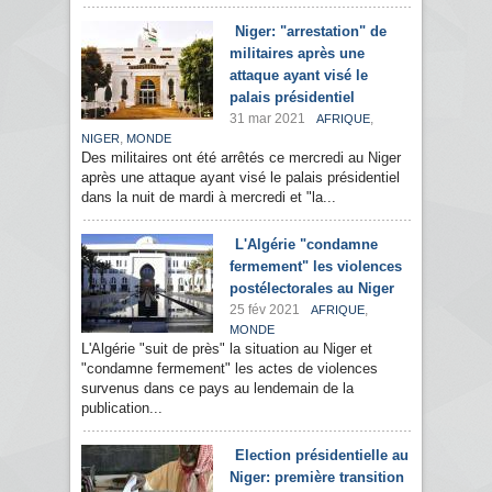
Niger: "arrestation" de
militaires après une
attaque ayant visé le
palais présidentiel
31 mar 2021
,
AFRIQUE
,
NIGER
MONDE
Des militaires ont été arrêtés ce mercredi au Niger
après une attaque ayant visé le palais présidentiel
dans la nuit de mardi à mercredi et "la...
L'Algérie "condamne
fermement" les violences
postélectorales au Niger
25 fév 2021
,
AFRIQUE
MONDE
L'Algérie "suit de près" la situation au Niger et
"condamne fermement" les actes de violences
survenus dans ce pays au lendemain de la
publication...
Election présidentielle au
Niger: première transition