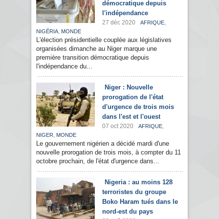
démocratique depuis
l'indépendance
27 déc 2020
,
AFRIQUE
,
NIGÉRIA
MONDE
L'élection présidentielle couplée aux législatives
organisées dimanche au Niger marque une
première transition démocratique depuis
l'indépendance du...
Niger : Nouvelle
prorogation de l'état
d'urgence de trois mois
dans l'est et l'ouest
07 oct 2020
,
AFRIQUE
,
NIGER
MONDE
Le gouvernement nigérien a décidé mardi d'une
nouvelle prorogation de trois mois, à compter du 11
octobre prochain, de l'état d'urgence dans...
Nigeria : au moins 128
terroristes du groupe
Boko Haram tués dans le
nord-est du pays