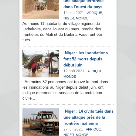
une attaque terroriste
dans l'ouest du pays
14 sep 2021
,
AFRIQUE
,
NIGER
MONDE
Au moins 11 habitants du village nigérien de
Larbakoira, dans l'ouest du pays, proche des
frontières du Mali et du Burkina Faso, ont été
tués...
Niger : les inondations
font 52 morts depuis
début juin
12 aoû 2021
,
AFRIQUE
MONDE
Au moins 52 personnes ont trouvé la mort dans
les inondations au Niger depuis début juin, ont
indiqué mercredi les services de la protection
civile...
Niger : 14 civils tués dans
une attaque près de la
frontière malienne
27 juil 2021
,
AFRIQUE
,
NIGER
MONDE