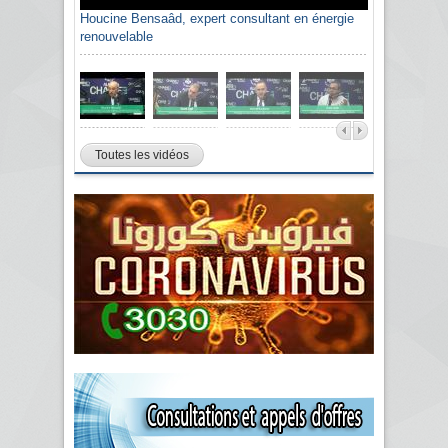
Houcine Bensaâd, expert consultant en énergie
renouvelable
Toutes les vidéos