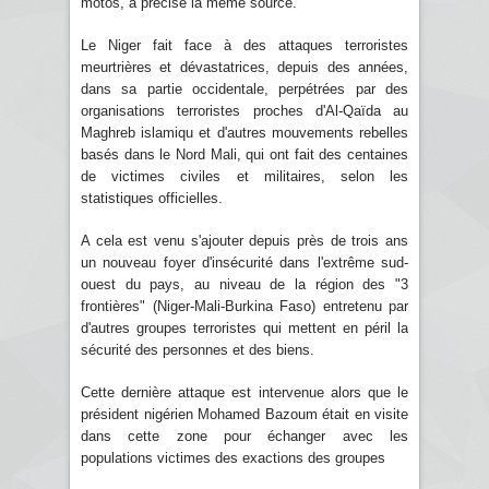
motos, a précisé la même source.
Le Niger fait face à des attaques terroristes
meurtrières et dévastatrices, depuis des années,
dans sa partie occidentale, perpétrées par des
organisations terroristes proches d'Al-Qaïda au
Maghreb islamiqu et d'autres mouvements rebelles
basés dans le Nord Mali, qui ont fait des centaines
de victimes civiles et militaires, selon les
statistiques officielles.
A cela est venu s'ajouter depuis près de trois ans
un nouveau foyer d'insécurité dans l'extrême sud-
ouest du pays, au niveau de la région des "3
frontières" (Niger-Mali-Burkina Faso) entretenu par
d'autres groupes terroristes qui mettent en péril la
sécurité des personnes et des biens.
Cette dernière attaque est intervenue alors que le
président nigérien Mohamed Bazoum était en visite
dans cette zone pour échanger avec les
populations victimes des exactions des groupes