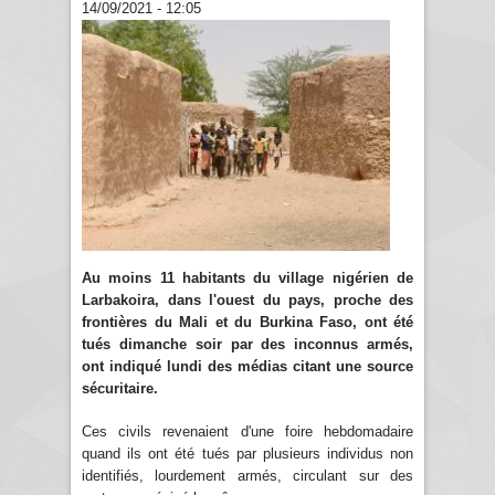
14/09/2021 - 12:05
Au moins 11 habitants du village nigérien de
Larbakoira, dans l'ouest du pays, proche des
frontières du Mali et du Burkina Faso, ont été
tués dimanche soir par des inconnus armés,
ont indiqué lundi des médias citant une source
sécuritaire.
Ces civils revenaient d'une foire hebdomadaire
quand ils ont été tués par plusieurs individus non
identifiés, lourdement armés, circulant sur des