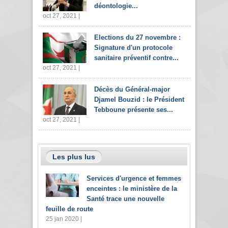
déontologie...
oct 27, 2021 |
Elections du 27 novembre :
Signature d'un protocole
sanitaire préventif contre...
oct 27, 2021 |
Décès du Général-major
Djamel Bouzid : le Président
Tebboune présente ses...
oct 27, 2021 |
Les plus lus
Services d'urgence et femmes
enceintes : le ministère de la
Santé trace une nouvelle
feuille de route
25 jan 2020 |