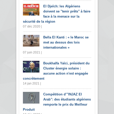
El Djeïch: les Algériens
doivent se "tenir prêts" à faire
face à la menace sur la
sécurité de la région
07 déc 2020 |
Bella El Kanti : « le Maroc se
met au dessus des lois
internationales »
07 juin 2021 |
Boukhalfa Yaïci, président du
Cluster énergie solaire :
aucune action n'est engagée
concrètement
14 jan 2021 |
Compétition d’"INJAZ El
Arab": des étudiants algériens
remporte le prix du Meilleur
Produit