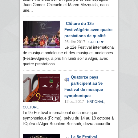
Juan Gomez Chicuelo et Marco Mezquida, dans
une...
Clôture du 12e
FestivAlgérie avec quatre
prestations de qualité
26 déc 2017
CULTURE
Le 12e Festival international
de musique andalouse et des musiques anciennes
(FestivAlgérie), a pris fin lundi soir à Alger, avec
quatre prestations...
Quatorze pays
participent au 9e
Festival de musique
symphonique
12 oct 2017
,
NATIONAL
CULTURE
Le 9e Festival international de la musique
symphonique (Fcims), prévu du 14 au 18 octobre à
l'Opéra d'Alger Boualem-Bessaih, devra accueillir...
Le 8e Festival