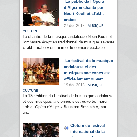
Le public de l’Opéra
d’Alger enchanté par
Nouri Koufi et «Takht
arabe»
27 déc 2018
,
MUSIQUE
CULTURE
Le chantre de la musique andalouse Nouri Koufi et
l'orchestre égyptien traditionnel de musique savante
«Takht arabe » ont animé, le dernier spectacle...
Le festival de la musique
andalouse et des
musiques anciennes est
officiellement ouvert
19 déc 2018
,
MUSIQUE
CULTURE
La 13e édition du Festival de la musique andalouse
et des musiques anciennes s'est ouverte, mardi
soir à l'Opéra d'Alger « Boualam Bessaih », par
un...
Clôture du festival
international de la