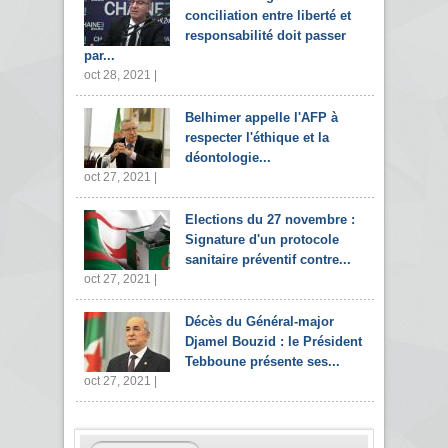
conciliation entre liberté et
responsabilité doit passer
par...
oct 28, 2021 |
Belhimer appelle l'AFP à
respecter l'éthique et la
déontologie...
oct 27, 2021 |
Elections du 27 novembre :
Signature d'un protocole
sanitaire préventif contre...
oct 27, 2021 |
Décès du Général-major
Djamel Bouzid : le Président
Tebboune présente ses...
oct 27, 2021 |