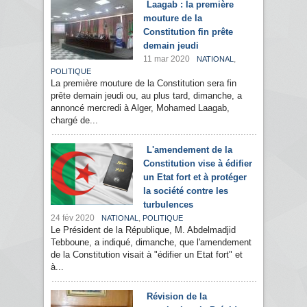
Laagab : la première
mouture de la
Constitution fin prête
demain jeudi
11 mar 2020
,
NATIONAL
POLITIQUE
La première mouture de la Constitution sera fin
prête demain jeudi ou, au plus tard, dimanche, a
annoncé mercredi à Alger, Mohamed Laagab,
chargé de...
L'amendement de la
Constitution vise à édifier
un Etat fort et à protéger
la société contre les
turbulences
24 fév 2020
,
NATIONAL
POLITIQUE
Le Président de la République, M. Abdelmadjid
Tebboune, a indiqué, dimanche, que l'amendement
de la Constitution visait à "édifier un Etat fort" et
à...
Révision de la