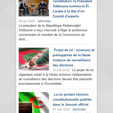
constitution: le Président
Tebboune nomme le Pr
Laraba à la tête d’un
Comité d'experts
08 jan 2020
NATIONAL
Le président de la République Abdelmadjid
Tebboune a reçu mercredi à Alger le professeur
universitaire et membre de la Commission du
droit...
Projet de loi : missions et
prérogatives de la Haute
instance de surveillance
des élections
Le projet de loi
11 juin 2016
organique relatif à la Haute instance indépendante
de surveillance des élections devant être présenté
prochainement à l'Assemblée...
La loi portant révision
constitutionnelle publiée
dans le Journal officiel
07 mar 2016
NATIONAL