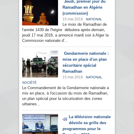
Jeudi, premier jour du
Ramadhan en Algérie
(commission)
15 mai 2018
NATIONAL
Le mois de Ramadhan de
l'année 1439 de l'hégire débutera après-demain,
jeudi 17 mai 2018, a annoncé mardi soir à Alger la
Commission nationale d'...
Gendarmerie nationale :
mise en place d'un plan
sécuritaire spécial
Ramadhan
15 mai 2018
,
NATIONAL
SOCIÉTÉ
Le Commandement de la Gendarmerie nationale a
mis en place, à l'occasion du mois de Ramadhan,
un plan spécial pour la sécurisation des zones
urbaines...
La télévision nationale
dévoile sa grille des
programmes pour le