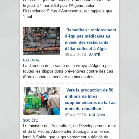
le jeudi 17 mai 2018 pour l'Algérie, selon
l'Association Sirius d'Astronomie, qui rappelle que
"seul...
Ramadhan : renforcement
d'équipes médicales au
niveau des restaurants
d'Iftar collectif à Alger
08 mai 2018
,
SANTÉ
NATIONAL
La direction de la santé de la wilaya d'Alger a pris
toutes les dispositions préventives contre des cas
d'intoxication alimentaire au niveau des...
Vers la production de 50
millions de litres
supplémentaires de lait au
mois du ramadhan
07 mai 2018
,
NATIONAL
SOCIÉTÉ
Le ministre de l’Agriculture, du Développement rural
et de la Pêche, Abdelkader Bouazgui a annoncé,
lundi à Saida, que le gouvernement a décidé de...