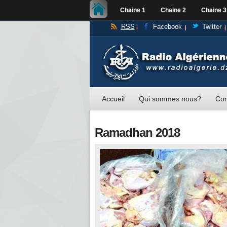
Chaine 1
Chaine 2
Chaine 3
RSS
Facebook
Twitter
Accueil
Qui sommes nous?
Con
Ramadhan 2018