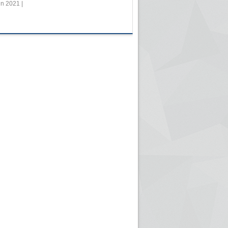
in 2021 |