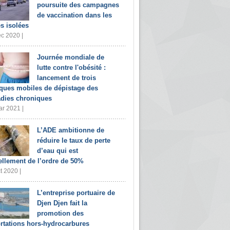
poursuite des campagnes
de vaccination dans les
s isolées
c 2020 |
Journée mondiale de
lutte contre l'obésité :
lancement de trois
iques mobiles de dépistage des
dies chroniques
r 2021 |
L’ADE ambitionne de
réduire le taux de perte
d’eau qui est
ellement de l’ordre de 50%
t 2020 |
L’entreprise portuaire de
Djen Djen fait la
promotion des
rtations hors-hydrocarbures