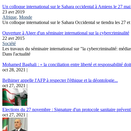
Un colloque international sur le Sahara occidental à Amiens le 27 mai
23 avr 2019
Afrique
,
Monde
Un colloque international sur le Sahara Occidental se tiendra les 27 e
Ouverture à Alger d'un séminaire international sur la cybercriminalité
22 avr 2015
Société
Les travaux du séminaire international sur "la cybercriminalité: médias
Dans l'actualité
Mohamed Baghali : « la conciliation entre liberté et responsabilité doit 
oct 28, 2021 |
Belhimer appelle l'AFP à respecter l'éthique et la déontologie...
oct 27, 2021 |
Elections du 27 novembre : Signature d'un protocole sanitaire préventi
oct 27, 2021 |