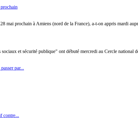
 prochain
t 28 mai prochain à Amiens (nord de la France), a-t-on appris mardi aupr
 sociaux et sécurité publique" ont débuté mercredi au Cercle national de 
passer par...
f contre...