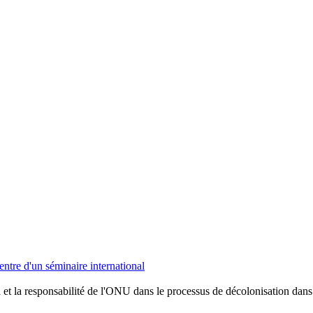
ntre d'un séminaire international
et la responsabilité de l'ONU dans le processus de décolonisation dans 