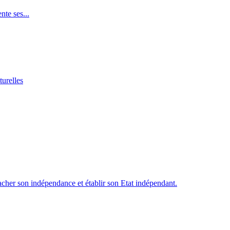
te ses...
turelles
cher son indépendance et établir son Etat indépendant.